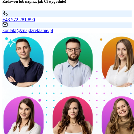
Zadzwoń lub napisz, jak Ci wygodnie!
+48 572 281 890
kontakt@znajdzreklame.pl