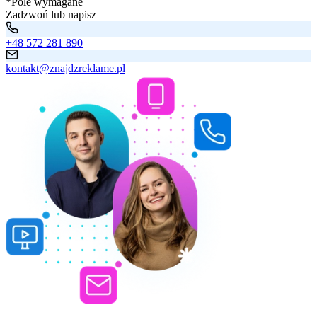
*Pole wymagane
Zadzwoń lub napisz
+48 572 281 890
kontakt@znajdzreklame.pl