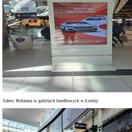
Adres:
Reklama w galeriach handlowych w Łomży