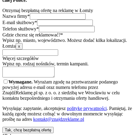
całej Polsce.
Otrzymaj bezpłatną ofertę na reklamę w Łomży
Nazwa firmy*
E-mail służbowy*
Telefon służbowy*
Gdzie chcesz się reklamować?*
Wpisz np. miasto, województwo. Możesz dodać kilka lokalizacji.
Łomża
x
Więcej szczegółów
Wpisz np. rodzaj nośników, termin kampanii.
Wymagane.
Wyrażam zgodę na przetwarzanie podanego
powyżej adresu e-mail oraz numeru telefonu przez
ZnajdźReklamę.pl sp. z o. o. z siedzibą we Wrocławiu w celu
kontaktu bezpośredniego i otrzymania oferty handlowej.
Wysyłając zapytanie, akceptujesz
politykę prywatności
. Pamiętaj, że
każdą zgodę możesz cofnąć w dowolnym momencie wysyłając
prośbę na adres
kontakt@znajdzreklame.pl
Tak, chcę bezpłatną ofertę