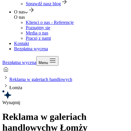
Sprawdź nasz blog
O nas
O nas
Klienci o nas - Referencje
Poznajmy się
Media o nas
Pracuj z nami
Kontakt
Bezpłatna wycena
Bezpłatna wycena
Menu
Reklama w galeriach handlowych
Łomża
Wynajmij
Reklama w galeriach
handlowych
w Łomży