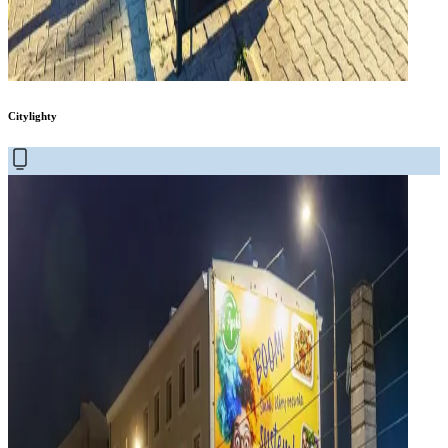
Citylighty