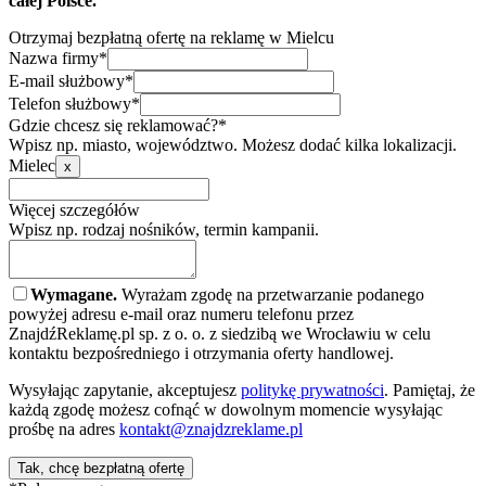
całej Polsce.
Otrzymaj bezpłatną ofertę na reklamę w Mielcu
Nazwa firmy*
E-mail służbowy*
Telefon służbowy*
Gdzie chcesz się reklamować?*
Wpisz np. miasto, województwo. Możesz dodać kilka lokalizacji.
Mielec
x
Więcej szczegółów
Wpisz np. rodzaj nośników, termin kampanii.
Wymagane.
Wyrażam zgodę na przetwarzanie podanego
powyżej adresu e-mail oraz numeru telefonu przez
ZnajdźReklamę.pl sp. z o. o. z siedzibą we Wrocławiu w celu
kontaktu bezpośredniego i otrzymania oferty handlowej.
Wysyłając zapytanie, akceptujesz
politykę prywatności
. Pamiętaj, że
każdą zgodę możesz cofnąć w dowolnym momencie wysyłając
prośbę na adres
kontakt@znajdzreklame.pl
Tak, chcę bezpłatną ofertę