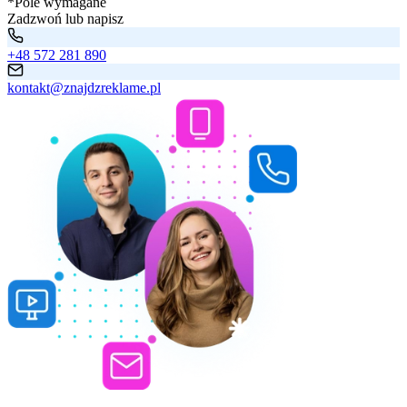
*Pole wymagane
Zadzwoń lub napisz
+48 572 281 890
kontakt@znajdzreklame.pl