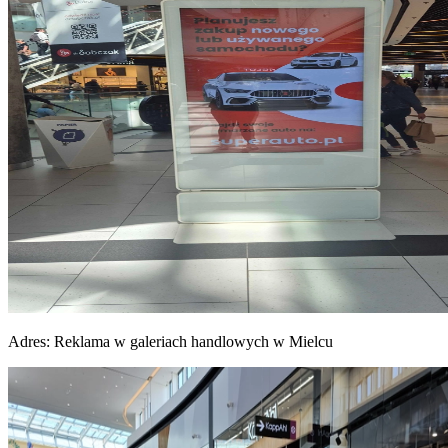
Adres:
Reklama w galeriach handlowych w Mielcu