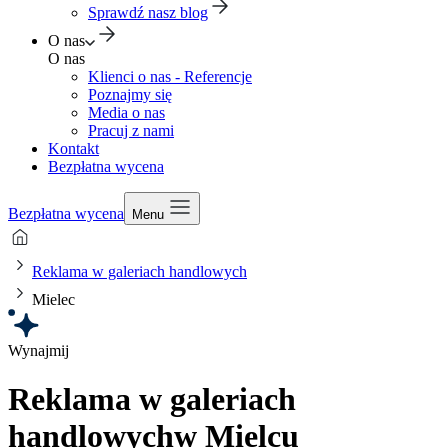
Sprawdź nasz blog
O nas
O nas
Klienci o nas - Referencje
Poznajmy się
Media o nas
Pracuj z nami
Kontakt
Bezpłatna wycena
Bezpłatna wycena
Menu
Reklama w galeriach handlowych
Mielec
Wynajmij
Reklama w galeriach
handlowych
w Mielcu