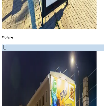
Citylighty