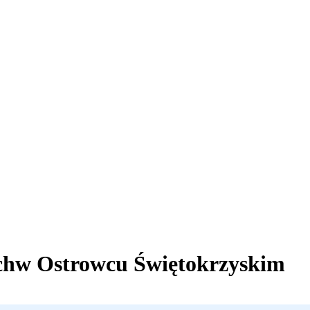
ch
w Ostrowcu Świętokrzyskim