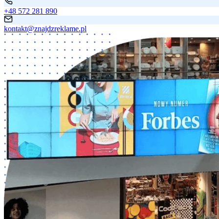
+48 572 281 890
kontakt@znajdzreklame.pl