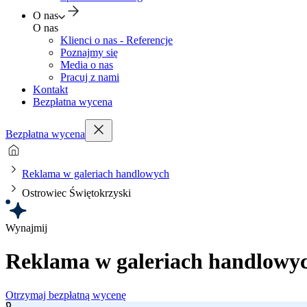
O nas
O nas
Klienci o nas - Referencje
Poznajmy się
Media o nas
Pracuj z nami
Kontakt
Bezpłatna wycena
Bezpłatna wycena
Reklama w galeriach handlowych
Ostrowiec Świętokrzyski
Wynajmij
Reklama w galeriach handlowy
Otrzymaj bezpłatną wycenę