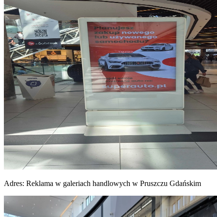
Adres:
Reklama w galeriach handlowych w Pruszczu Gdańskim