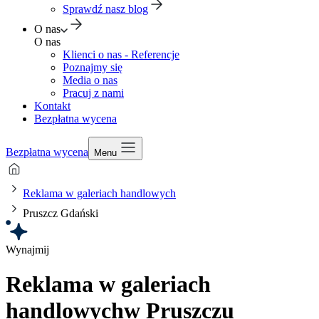
Sprawdź nasz blog
O nas
O nas
Klienci o nas - Referencje
Poznajmy się
Media o nas
Pracuj z nami
Kontakt
Bezpłatna wycena
Bezpłatna wycena
Menu
Reklama w galeriach handlowych
Pruszcz Gdański
Wynajmij
Reklama w galeriach
handlowych
w Pruszczu