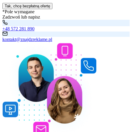
Tak, chcę bezpłatną ofertę
*Pole wymagane
Zadzwoń lub napisz
+48 572 281 890
kontakt@znajdzreklame.pl