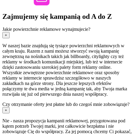
Zajmujemy się kampanią od A do Z
Jakie powierzchnie reklamowe wynajmujecie?
+
W naszej bazie znajdują się tysiące powierzchni reklamowych w
całym kraju. Razem z nami możesz stworzyć swoją kampanię
zewnętrzną na nośnikach takich jak billboardy, citylighty czy też
reklamy w środkach komunikacji miejskiej, lub też w internecie
dzięki zastosowaniu szerokiej palety form reklamy online.
Wszystkie zewnętrzne powierzchnie reklamowe oraz sposoby
reklamy w internecie sprawdzisz szczegółowo w naszych
zakładkach na górze strony. Dla jeszcze lepszych efektów
połączymy te dwa media w jedną kampanię tak, aby Twoja marka
rozwijała się już od pierwszego dnia naszej współpracy.
Czy otrzymanie oferty jest płatne lub do czegoś mnie zobowiązuje?
+
Nie - nasza propozycja kampanii reklamowej, przygotowana pod
kątem potrzeb Twojej marki, jest całkowicie bezpłatna i nie
zobowiązuje Cię do współpracy. Za jej pomocą chcemy Ci pokazać,