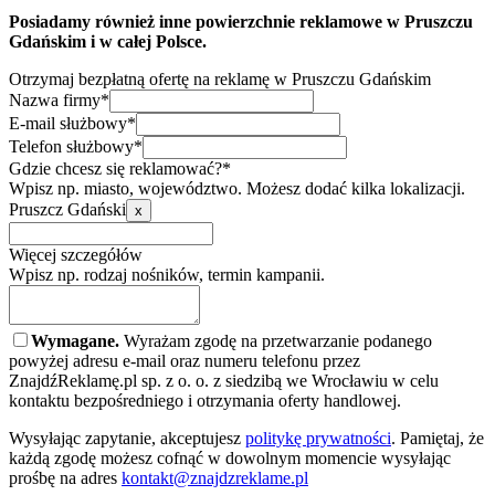
Posiadamy również inne powierzchnie reklamowe w Pruszczu
Gdańskim i w całej Polsce.
Otrzymaj bezpłatną ofertę na reklamę w Pruszczu Gdańskim
Nazwa firmy*
E-mail służbowy*
Telefon służbowy*
Gdzie chcesz się reklamować?*
Wpisz np. miasto, województwo. Możesz dodać kilka lokalizacji.
Pruszcz Gdański
x
Więcej szczegółów
Wpisz np. rodzaj nośników, termin kampanii.
Wymagane.
Wyrażam zgodę na przetwarzanie podanego
powyżej adresu e-mail oraz numeru telefonu przez
ZnajdźReklamę.pl sp. z o. o. z siedzibą we Wrocławiu w celu
kontaktu bezpośredniego i otrzymania oferty handlowej.
Wysyłając zapytanie, akceptujesz
politykę prywatności
. Pamiętaj, że
każdą zgodę możesz cofnąć w dowolnym momencie wysyłając
prośbę na adres
kontakt@znajdzreklame.pl