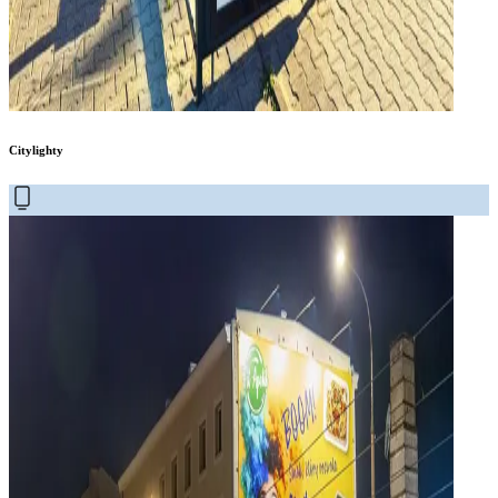
Citylighty