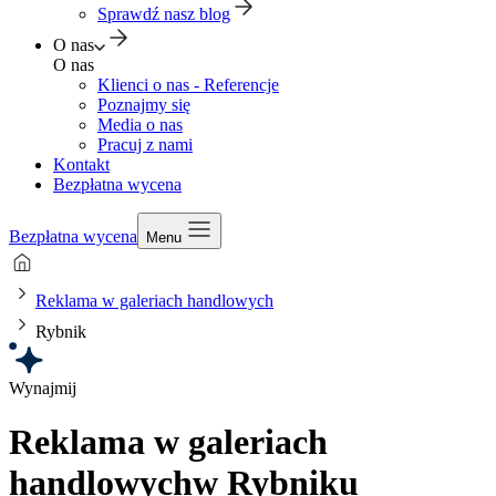
Sprawdź nasz blog
O nas
O nas
Klienci o nas - Referencje
Poznajmy się
Media o nas
Pracuj z nami
Kontakt
Bezpłatna wycena
Bezpłatna wycena
Menu
Reklama w galeriach handlowych
Rybnik
Wynajmij
Reklama w galeriach
handlowych
w Rybniku