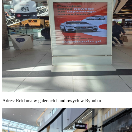
Adres:
Reklama w galeriach handlowych w Rybniku