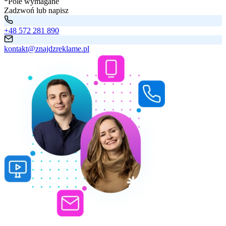
*Pole wymagane
Zadzwoń lub napisz
+48 572 281 890
kontakt@znajdzreklame.pl