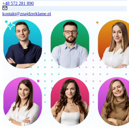
+48 572 281 890
kontakt@znajdzreklame.pl