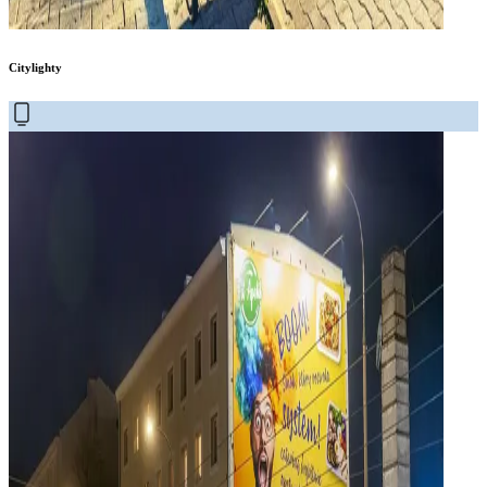
Citylighty