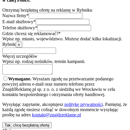
w całej Polsce.
Otrzymaj bezpłatną ofertę na reklamę w Rybniku
Nazwa firmy*
E-mail służbowy*
Telefon służbowy*
Gdzie chcesz się reklamować?*
Wpisz np. miasto, województwo. Możesz dodać kilka lokalizacji.
Rybnik
x
Więcej szczegółów
Wpisz np. rodzaj nośników, termin kampanii.
Wymagane.
Wyrażam zgodę na przetwarzanie podanego
powyżej adresu e-mail oraz numeru telefonu przez
ZnajdźReklamę.pl sp. z o. o. z siedzibą we Wrocławiu w celu
kontaktu bezpośredniego i otrzymania oferty handlowej.
Wysyłając zapytanie, akceptujesz
politykę prywatności
. Pamiętaj, że
każdą zgodę możesz cofnąć w dowolnym momencie wysyłając
prośbę na adres
kontakt@znajdzreklame.pl
Tak, chcę bezpłatną ofertę