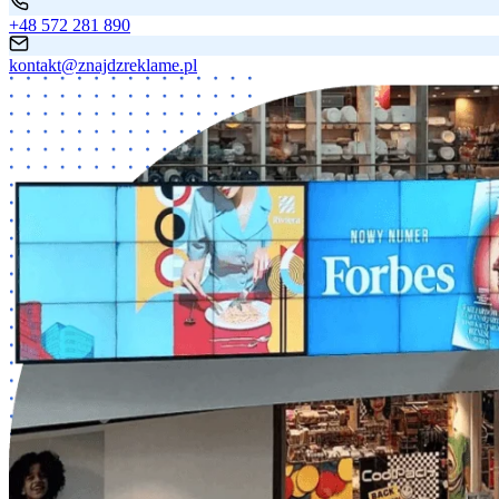
+48 572 281 890
kontakt@znajdzreklame.pl