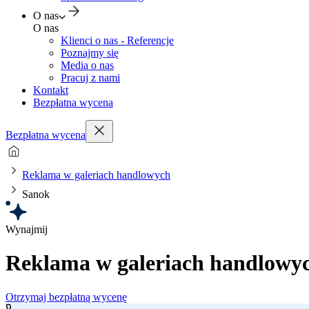
O nas
O nas
Klienci o nas - Referencje
Poznajmy się
Media o nas
Pracuj z nami
Kontakt
Bezpłatna wycena
Bezpłatna wycena
Reklama w galeriach handlowych
Sanok
Wynajmij
Reklama w galeriach handlowy
Otrzymaj bezpłatną wycenę