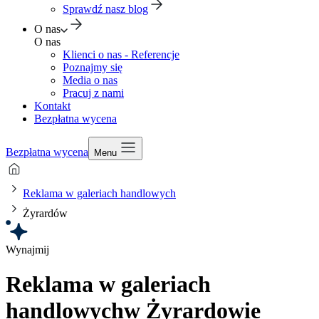
Sprawdź nasz blog
O nas
O nas
Klienci o nas - Referencje
Poznajmy się
Media o nas
Pracuj z nami
Kontakt
Bezpłatna wycena
Bezpłatna wycena
Menu
Reklama w galeriach handlowych
Żyrardów
Wynajmij
Reklama w galeriach
handlowych
w Żyrardowie