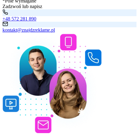
*Pole wymagane
Zadzwoń lub napisz
+48 572 281 890
kontakt@znajdzreklame.pl