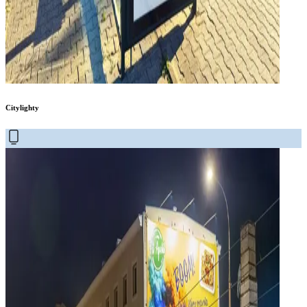
Citylighty