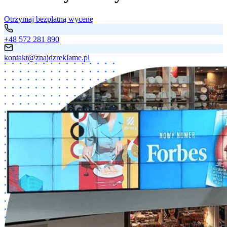
Otrzymaj bezpłatną wycenę
+48 572 281 890
kontakt@znajdzreklame.pl