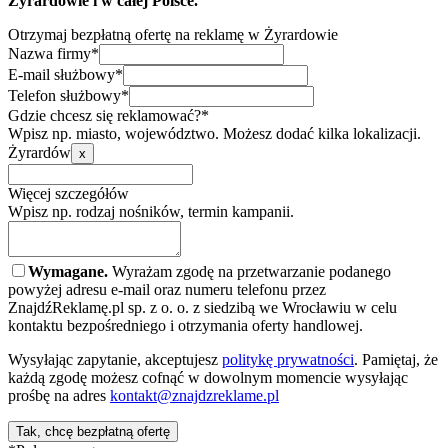
Żyrardowie i w całej Polsce.
Otrzymaj bezpłatną ofertę na reklamę w Żyrardowie
Nazwa firmy*
E-mail służbowy*
Telefon służbowy*
Gdzie chcesz się reklamować?*
Wpisz np. miasto, województwo. Możesz dodać kilka lokalizacji.
Żyrardów
x
Więcej szczegółów
Wpisz np. rodzaj nośników, termin kampanii.
Wymagane.
Wyrażam zgodę na przetwarzanie podanego
powyżej adresu e-mail oraz numeru telefonu przez
ZnajdźReklamę.pl sp. z o. o. z siedzibą we Wrocławiu w celu
kontaktu bezpośredniego i otrzymania oferty handlowej.
Wysyłając zapytanie, akceptujesz
politykę prywatności
. Pamiętaj, że
każdą zgodę możesz cofnąć w dowolnym momencie wysyłając
prośbę na adres
kontakt@znajdzreklame.pl
Tak, chcę bezpłatną ofertę