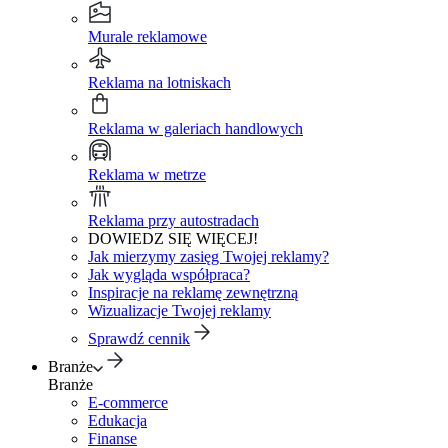
Murale reklamowe
Reklama na lotniskach
Reklama w galeriach handlowych
Reklama w metrze
Reklama przy autostradach
DOWIEDZ SIĘ WIĘCEJ!
Jak mierzymy zasięg Twojej reklamy?
Jak wygląda współpraca?
Inspiracje na reklamę zewnętrzną
Wizualizacje Twojej reklamy
Sprawdź cennik
Branże
Branże
E-commerce
Edukacja
Finanse