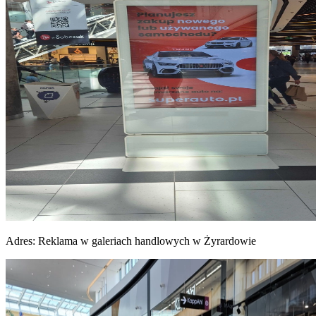
Adres:
Reklama w galeriach handlowych w Żyrardowie