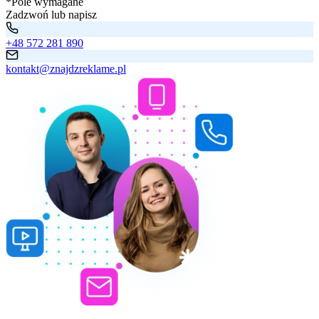
*Pole wymagane
Zadzwoń lub napisz
+48 572 281 890
kontakt@znajdzreklame.pl