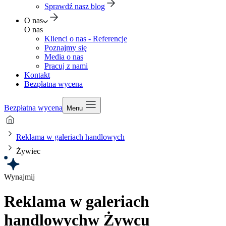
Sprawdź nasz blog
O nas
O nas
Klienci o nas - Referencje
Poznajmy się
Media o nas
Pracuj z nami
Kontakt
Bezpłatna wycena
Bezpłatna wycena
Menu
Reklama w galeriach handlowych
Żywiec
Wynajmij
Reklama w galeriach
handlowych
w Żywcu