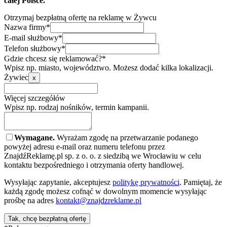
całej Polsce.
Otrzymaj bezpłatną ofertę na reklamę w Żywcu
Nazwa firmy*
E-mail służbowy*
Telefon służbowy*
Gdzie chcesz się reklamować?*
Wpisz np. miasto, województwo. Możesz dodać kilka lokalizacji.
Żywiec
x
Więcej szczegółów
Wpisz np. rodzaj nośników, termin kampanii.
Wymagane.
Wyrażam zgodę na przetwarzanie podanego
powyżej adresu e-mail oraz numeru telefonu przez
ZnajdźReklamę.pl sp. z o. o. z siedzibą we Wrocławiu w celu
kontaktu bezpośredniego i otrzymania oferty handlowej.
Wysyłając zapytanie, akceptujesz
politykę prywatności
. Pamiętaj, że
każdą zgodę możesz cofnąć w dowolnym momencie wysyłając
prośbę na adres
kontakt@znajdzreklame.pl
Tak, chcę bezpłatną ofertę