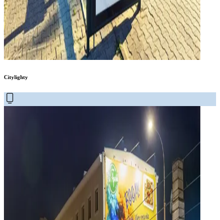
Citylighty