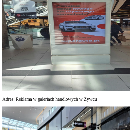
Adres:
Reklama w galeriach handlowych w Żywcu