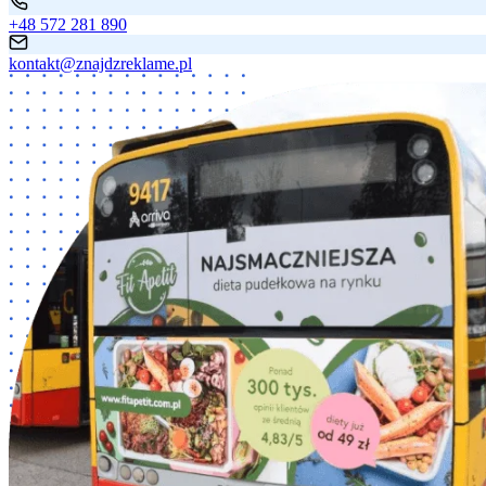
+48 572 281 890
kontakt@znajdzreklame.pl