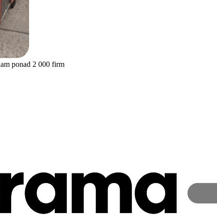
nam ponad 2 000 firm