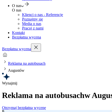
O nas
O nas
Klienci o nas - Referencje
Poznajmy się
Media o nas
Pracuj z nami
Kontakt
Bezpłatna wycena
Bezpłatna wycena
Reklama na autobusach
Augustów
Wynajmij
Reklama na autobusach
w Augu
Otrzymaj bezpłatną wycenę