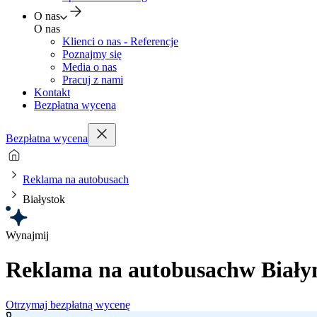
O nas
O nas
Klienci o nas - Referencje
Poznajmy się
Media o nas
Pracuj z nami
Kontakt
Bezpłatna wycena
Bezpłatna wycena
Reklama na autobusach
Białystok
Wynajmij
Reklama na autobusach
w Biały
Otrzymaj bezpłatną wycenę