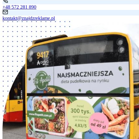
+48 572 281 890
kontakt@znajdzreklame.pl