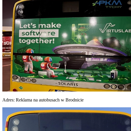
Adres:
Reklama na autobusach w Brodnicie