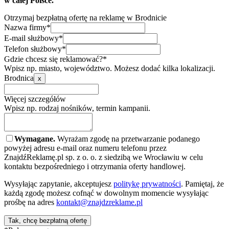
w całej Polsce.
Otrzymaj bezpłatną ofertę na reklamę w Brodnicie
Nazwa firmy*
E-mail służbowy*
Telefon służbowy*
Gdzie chcesz się reklamować?*
Wpisz np. miasto, województwo. Możesz dodać kilka lokalizacji.
Brodnica
x
Więcej szczegółów
Wpisz np. rodzaj nośników, termin kampanii.
Wymagane.
Wyrażam zgodę na przetwarzanie podanego
powyżej adresu e-mail oraz numeru telefonu przez
ZnajdźReklamę.pl sp. z o. o. z siedzibą we Wrocławiu w celu
kontaktu bezpośredniego i otrzymania oferty handlowej.
Wysyłając zapytanie, akceptujesz
politykę prywatności
. Pamiętaj, że
każdą zgodę możesz cofnąć w dowolnym momencie wysyłając
prośbę na adres
kontakt@znajdzreklame.pl
Tak, chcę bezpłatną ofertę