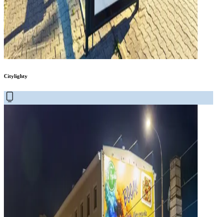
Citylighty