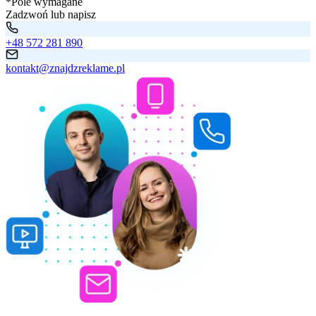
*Pole wymagane
Zadzwoń lub napisz
+48 572 281 890
kontakt@znajdzreklame.pl