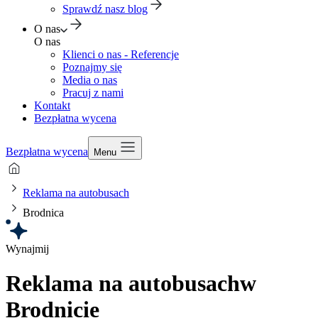
Sprawdź nasz blog
O nas
O nas
Klienci o nas - Referencje
Poznajmy się
Media o nas
Pracuj z nami
Kontakt
Bezpłatna wycena
Bezpłatna wycena
Menu
Reklama na autobusach
Brodnica
Wynajmij
Reklama na autobusach
w
Brodnicie