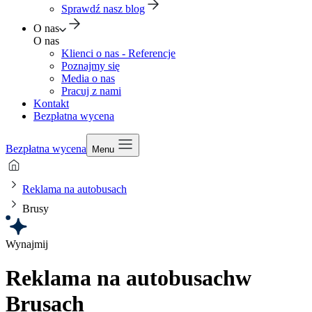
Sprawdź nasz blog
O nas
O nas
Klienci o nas - Referencje
Poznajmy się
Media o nas
Pracuj z nami
Kontakt
Bezpłatna wycena
Bezpłatna wycena
Menu
Reklama na autobusach
Brusy
Wynajmij
Reklama na autobusach
w
Brusach