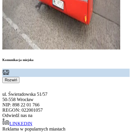
Komunikacja miejska
Rozwiń
ul. Świeradowska 51/57
50-558 Wrocław
NIP: 898 22 01 766
REGON: 022001057
Odwiedź nas na
LINKEDIN
Reklama w popularnych miastach