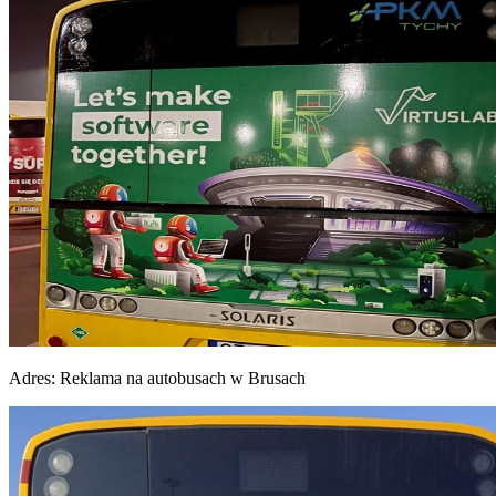
Adres:
Reklama na autobusach w Brusach