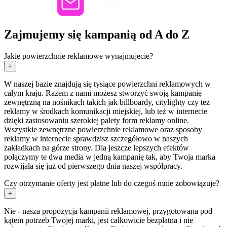
Zajmujemy się kampanią od A do Z
Jakie powierzchnie reklamowe wynajmujecie?
+
W naszej bazie znajdują się tysiące powierzchni reklamowych w
całym kraju. Razem z nami możesz stworzyć swoją kampanię
zewnętrzną na nośnikach takich jak billboardy, citylighty czy też
reklamy w środkach komunikacji miejskiej, lub też w internecie
dzięki zastosowaniu szerokiej palety form reklamy online.
Wszystkie zewnętrzne powierzchnie reklamowe oraz sposoby
reklamy w internecie sprawdzisz szczegółowo w naszych
zakładkach na górze strony. Dla jeszcze lepszych efektów
połączymy te dwa media w jedną kampanię tak, aby Twoja marka
rozwijała się już od pierwszego dnia naszej współpracy.
Czy otrzymanie oferty jest płatne lub do czegoś mnie zobowiązuje?
+
Nie - nasza propozycja kampanii reklamowej, przygotowana pod
kątem potrzeb Twojej marki, jest całkowicie bezpłatna i nie