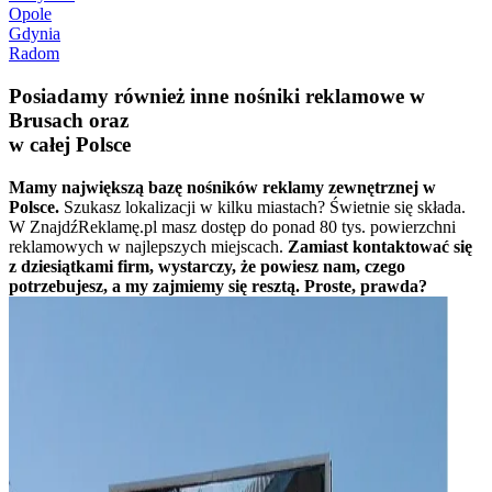
Opole
Gdynia
Radom
Posiadamy również inne nośniki reklamowe w
Brusach oraz
w całej Polsce
Mamy największą bazę nośników reklamy zewnętrznej w
Polsce.
Szukasz lokalizacji w kilku miastach? Świetnie się składa.
W ZnajdźReklamę.pl masz dostęp do ponad 80 tys. powierzchni
reklamowych w najlepszych miejscach.
Zamiast kontaktować się
z dziesiątkami firm, wystarczy, że powiesz nam, czego
potrzebujesz, a my zajmiemy się resztą. Proste, prawda?