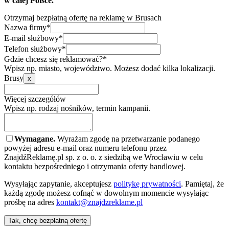
w całej Polsce.
Otrzymaj bezpłatną ofertę na reklamę w Brusach
Nazwa firmy*
E-mail służbowy*
Telefon służbowy*
Gdzie chcesz się reklamować?*
Wpisz np. miasto, województwo. Możesz dodać kilka lokalizacji.
Brusy
x
Więcej szczegółów
Wpisz np. rodzaj nośników, termin kampanii.
Wymagane.
Wyrażam zgodę na przetwarzanie podanego
powyżej adresu e-mail oraz numeru telefonu przez
ZnajdźReklamę.pl sp. z o. o. z siedzibą we Wrocławiu w celu
kontaktu bezpośredniego i otrzymania oferty handlowej.
Wysyłając zapytanie, akceptujesz
politykę prywatności
. Pamiętaj, że
każdą zgodę możesz cofnąć w dowolnym momencie wysyłając
prośbę na adres
kontakt@znajdzreklame.pl
Tak, chcę bezpłatną ofertę