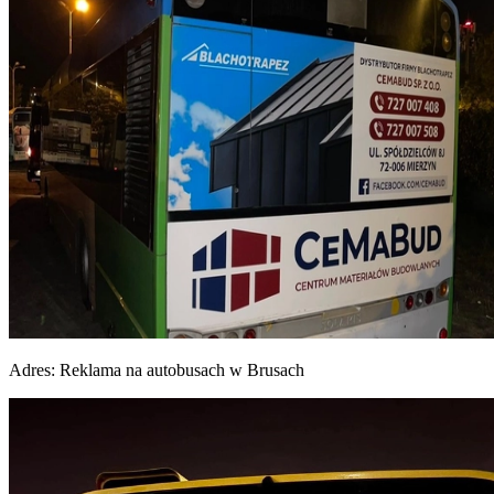
Adres:
Reklama na autobusach w Brusach