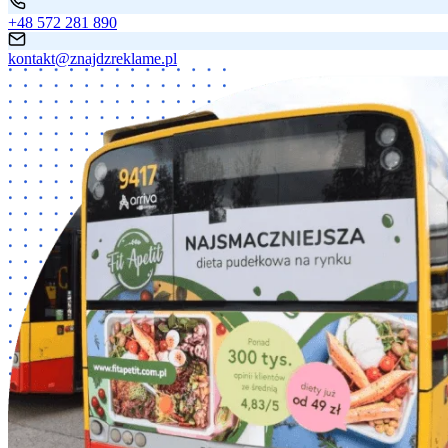
+48 572 281 890
kontakt@znajdzreklame.pl