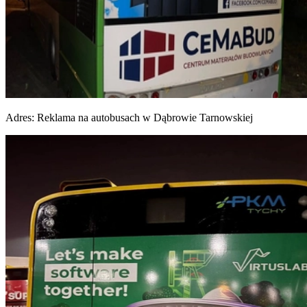
Adres:
Reklama na autobusach w Dąbrowie Tarnowskiej