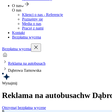
O nas
O nas
Klienci o nas - Referencje
Poznajmy się
Media o nas
Pracuj z nami
Kontakt
Bezpłatna wycena
Bezpłatna wycena
Reklama na autobusach
Dąbrowa Tarnowska
Wynajmij
Reklama na autobusach
w Dąbro
Otrzymaj bezpłatną wycenę