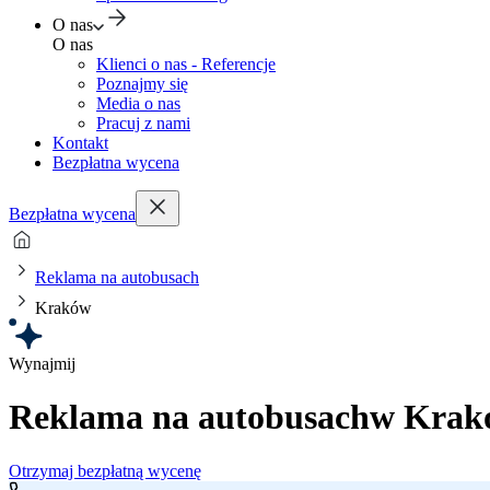
O nas
O nas
Klienci o nas - Referencje
Poznajmy się
Media o nas
Pracuj z nami
Kontakt
Bezpłatna wycena
Bezpłatna wycena
Reklama na autobusach
Kraków
Wynajmij
Reklama na autobusach
w Krak
Otrzymaj bezpłatną wycenę