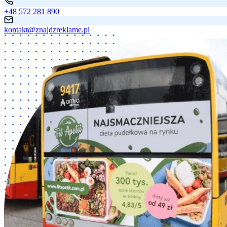
+48 572 281 890
kontakt@znajdzreklame.pl