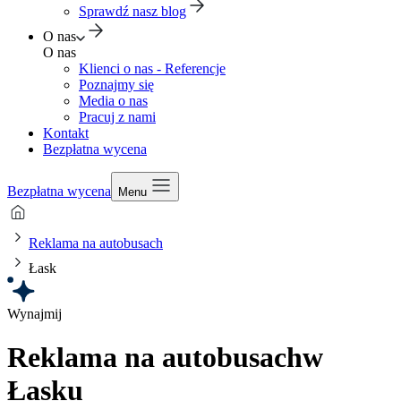
Sprawdź nasz blog
O nas
O nas
Klienci o nas - Referencje
Poznajmy się
Media o nas
Pracuj z nami
Kontakt
Bezpłatna wycena
Bezpłatna wycena
Menu
Reklama na autobusach
Łask
Wynajmij
Reklama na autobusach
w
Łasku