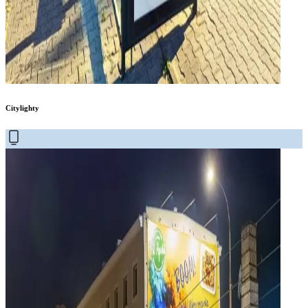
Citylighty