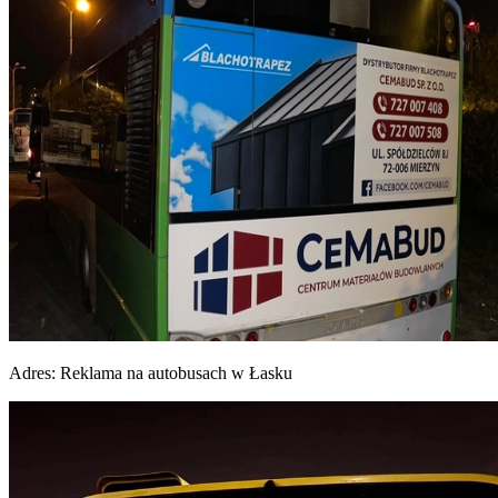
Adres:
Reklama na autobusach w Łasku