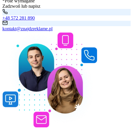
*Pole wymagane
Zadzwoń lub napisz
+48 572 281 890
kontakt@znajdzreklame.pl