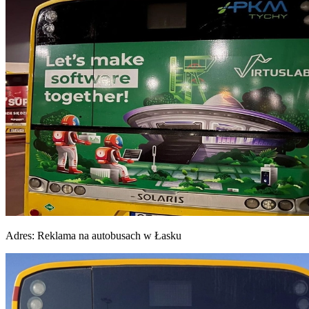
Adres:
Reklama na autobusach w Łasku