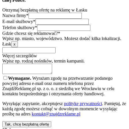
całej Polsce.
Otrzymaj bezpłatną ofertę na reklamę w Łasku
Nazwa firmy*
E-mail służbowy*
Telefon służbowy*
Gdzie chcesz się reklamować?*
Wpisz np. miasto, województwo. Możesz dodać kilka lokalizacji.
Łask
x
Więcej szczegółów
Wpisz np. rodzaj nośników, termin kampanii.
Wymagane.
Wyrażam zgodę na przetwarzanie podanego
powyżej adresu e-mail oraz numeru telefonu przez
ZnajdźReklamę.pl sp. z o. o. z siedzibą we Wrocławiu w celu
kontaktu bezpośredniego i otrzymania oferty handlowej.
Wysyłając zapytanie, akceptujesz
politykę prywatności
. Pamiętaj, że
każdą zgodę możesz cofnąć w dowolnym momencie wysyłając
prośbę na adres
kontakt@znajdzreklame.pl
Tak, chcę bezpłatną ofertę