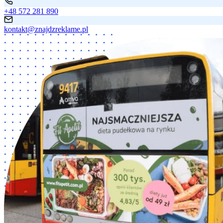
+48 572 281 890
kontakt@znajdzreklame.pl