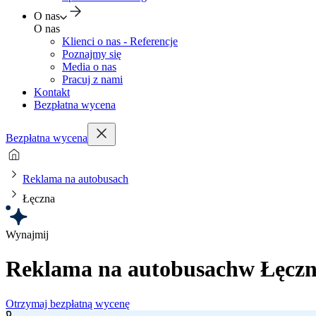
O nas
O nas
Klienci o nas - Referencje
Poznajmy się
Media o nas
Pracuj z nami
Kontakt
Bezpłatna wycena
Bezpłatna wycena
Reklama na autobusach
Łęczna
Wynajmij
Reklama na autobusach
w Łęczn
Otrzymaj bezpłatną wycenę