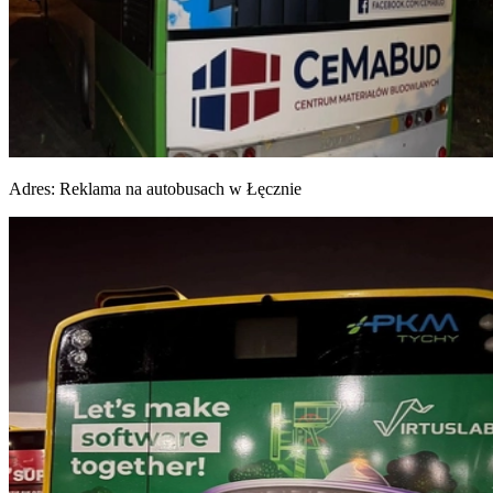
Adres:
Reklama na autobusach w Łęcznie