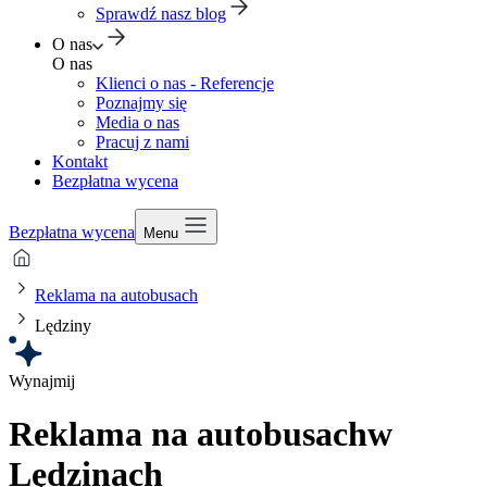
Sprawdź nasz blog
O nas
O nas
Klienci o nas - Referencje
Poznajmy się
Media o nas
Pracuj z nami
Kontakt
Bezpłatna wycena
Bezpłatna wycena
Menu
Reklama na autobusach
Lędziny
Wynajmij
Reklama na autobusach
w
Lędzinach