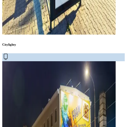
Citylighty