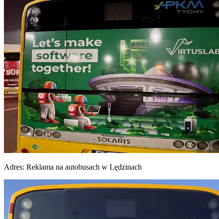
Adres:
Reklama na autobusach w Lędzinach