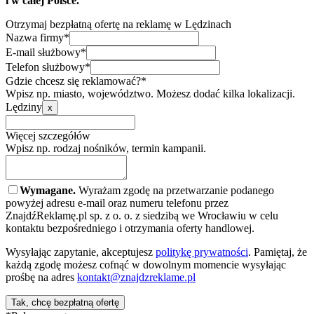
i w całej Polsce.
Otrzymaj bezpłatną ofertę na reklamę w Lędzinach
Nazwa firmy*
E-mail służbowy*
Telefon służbowy*
Gdzie chcesz się reklamować?*
Wpisz np. miasto, województwo. Możesz dodać kilka lokalizacji.
Lędziny
x
Więcej szczegółów
Wpisz np. rodzaj nośników, termin kampanii.
Wymagane.
Wyrażam zgodę na przetwarzanie podanego
powyżej adresu e-mail oraz numeru telefonu przez
ZnajdźReklamę.pl sp. z o. o. z siedzibą we Wrocławiu w celu
kontaktu bezpośredniego i otrzymania oferty handlowej.
Wysyłając zapytanie, akceptujesz
politykę prywatności
. Pamiętaj, że
każdą zgodę możesz cofnąć w dowolnym momencie wysyłając
prośbę na adres
kontakt@znajdzreklame.pl
Tak, chcę bezpłatną ofertę