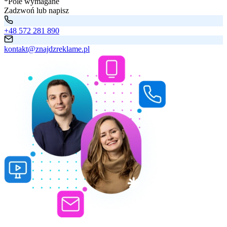
*Pole wymagane
Zadzwoń lub napisz
+48 572 281 890
kontakt@znajdzreklame.pl