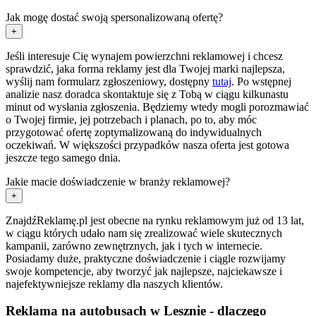
Jak mogę dostać swoją spersonalizowaną ofertę?
+
Jeśli interesuje Cię wynajem powierzchni reklamowej i chcesz
sprawdzić, jaka forma reklamy jest dla Twojej marki najlepsza,
wyślij nam formularz zgłoszeniowy, dostępny
tutaj
. Po wstępnej
analizie nasz doradca skontaktuje się z Tobą w ciągu kilkunastu
minut od wysłania zgłoszenia. Będziemy wtedy mogli porozmawiać
o Twojej firmie, jej potrzebach i planach, po to, aby móc
przygotować ofertę zoptymalizowaną do indywidualnych
oczekiwań. W większości przypadków nasza oferta jest gotowa
jeszcze tego samego dnia.
Jakie macie doświadczenie w branży reklamowej?
+
ZnajdźReklamę.pl jest obecne na rynku reklamowym już od 13 lat,
w ciągu których udało nam się zrealizować wiele skutecznych
kampanii, zarówno zewnętrznych, jak i tych w internecie.
Posiadamy duże, praktyczne doświadczenie i ciągle rozwijamy
swoje kompetencje, aby tworzyć jak najlepsze, najciekawsze i
najefektywniejsze reklamy dla naszych klientów.
Reklama na autobusach w Lesznie - dlaczego