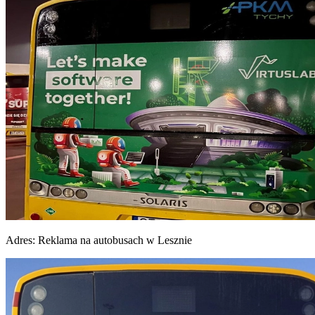
Adres:
Reklama na autobusach w Lesznie