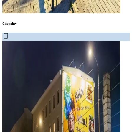
Citylighty