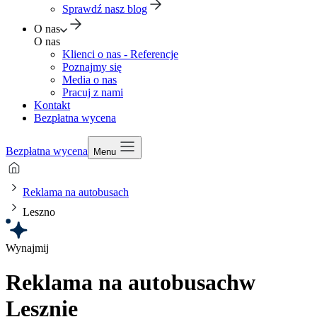
Sprawdź nasz blog
O nas
O nas
Klienci o nas - Referencje
Poznajmy się
Media o nas
Pracuj z nami
Kontakt
Bezpłatna wycena
Bezpłatna wycena
Menu
Reklama na autobusach
Leszno
Wynajmij
Reklama na autobusach
w
Lesznie