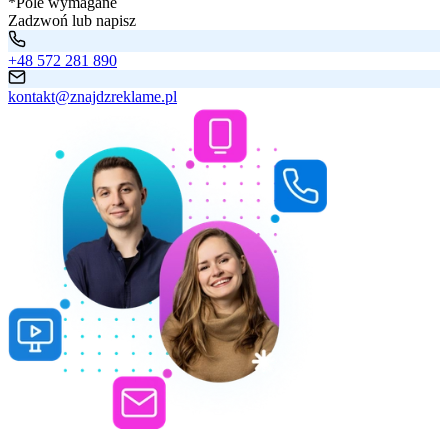
*Pole wymagane
Zadzwoń lub napisz
+48 572 281 890
kontakt@znajdzreklame.pl