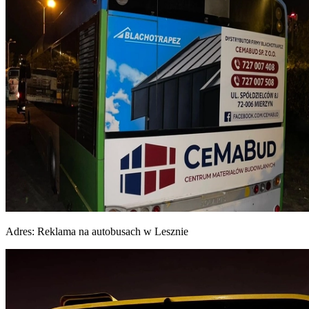
Adres:
Reklama na autobusach w Lesznie