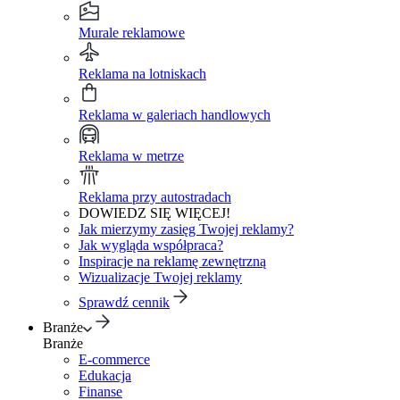
Murale reklamowe
Reklama na lotniskach
Reklama w galeriach handlowych
Reklama w metrze
Reklama przy autostradach
DOWIEDZ SIĘ WIĘCEJ!
Jak mierzymy zasięg Twojej reklamy?
Jak wygląda współpraca?
Inspiracje na reklamę zewnętrzną
Wizualizacje Twojej reklamy
Sprawdź cennik
Branże
Branże
E-commerce
Edukacja
Finanse