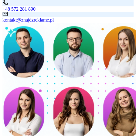
+48 572 281 890
kontakt@znajdzreklame.pl