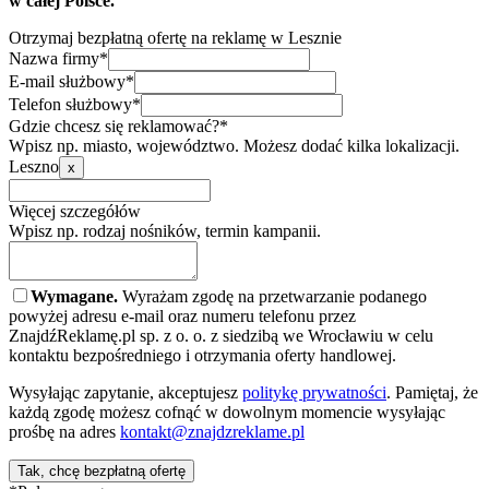
w całej Polsce.
Otrzymaj bezpłatną ofertę na reklamę w Lesznie
Nazwa firmy*
E-mail służbowy*
Telefon służbowy*
Gdzie chcesz się reklamować?*
Wpisz np. miasto, województwo. Możesz dodać kilka lokalizacji.
Leszno
x
Więcej szczegółów
Wpisz np. rodzaj nośników, termin kampanii.
Wymagane.
Wyrażam zgodę na przetwarzanie podanego
powyżej adresu e-mail oraz numeru telefonu przez
ZnajdźReklamę.pl sp. z o. o. z siedzibą we Wrocławiu w celu
kontaktu bezpośredniego i otrzymania oferty handlowej.
Wysyłając zapytanie, akceptujesz
politykę prywatności
. Pamiętaj, że
każdą zgodę możesz cofnąć w dowolnym momencie wysyłając
prośbę na adres
kontakt@znajdzreklame.pl
Tak, chcę bezpłatną ofertę