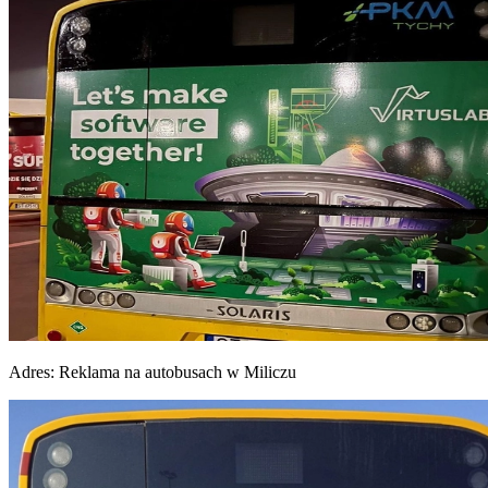
Adres:
Reklama na autobusach w Miliczu