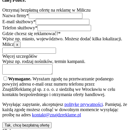
całej Polsce.
Otrzymaj bezpłatną ofertę na reklamę w Miliczu
Nazwa firmy*
E-mail służbowy*
Telefon służbowy*
Gdzie chcesz się reklamować?*
Wpisz np. miasto, województwo. Możesz dodać kilka lokalizacji.
Milicz
x
Więcej szczegółów
Wpisz np. rodzaj nośników, termin kampanii.
Wymagane.
Wyrażam zgodę na przetwarzanie podanego
powyżej adresu e-mail oraz numeru telefonu przez
ZnajdźReklamę.pl sp. z o. o. z siedzibą we Wrocławiu w celu
kontaktu bezpośredniego i otrzymania oferty handlowej.
Wysyłając zapytanie, akceptujesz
politykę prywatności
. Pamiętaj, że
każdą zgodę możesz cofnąć w dowolnym momencie wysyłając
prośbę na adres
kontakt@znajdzreklame.pl
Tak, chcę bezpłatną ofertę