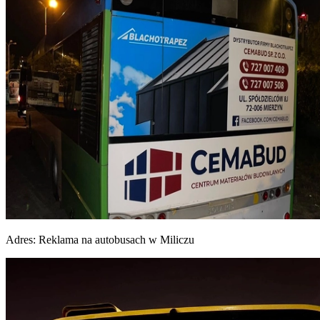
Adres:
Reklama na autobusach w Miliczu