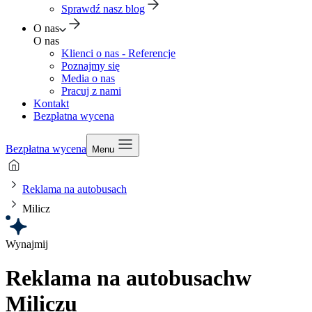
Sprawdź nasz blog
O nas
O nas
Klienci o nas - Referencje
Poznajmy się
Media o nas
Pracuj z nami
Kontakt
Bezpłatna wycena
Bezpłatna wycena
Menu
Reklama na autobusach
Milicz
Wynajmij
Reklama na autobusach
w
Miliczu