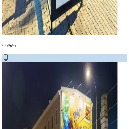
Citylighty