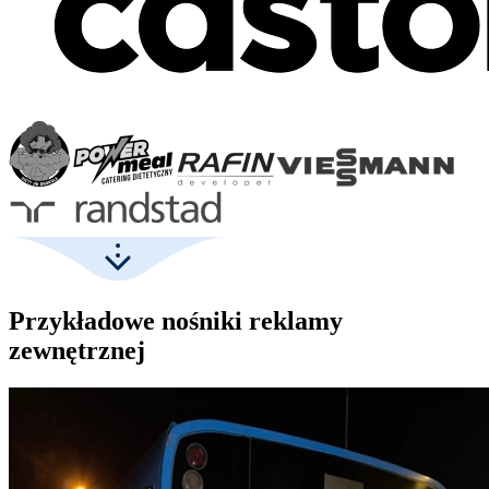
Przykładowe nośniki reklamy
zewnętrznej