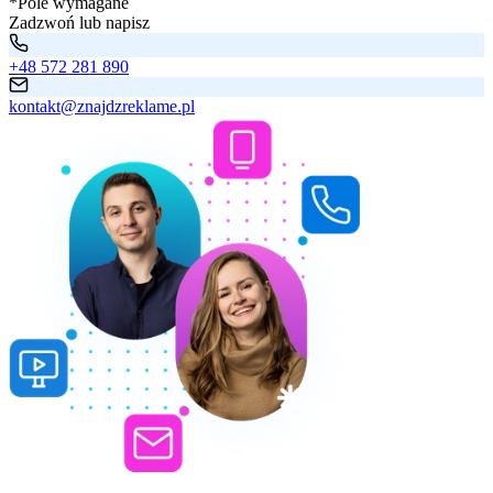
*Pole wymagane
Zadzwoń lub napisz
+48 572 281 890
kontakt@znajdzreklame.pl