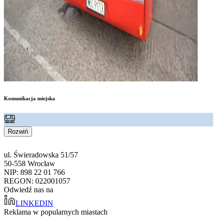
Komunikacja miejska
Rozwiń
ul. Świeradowska 51/57
50-558 Wrocław
NIP: 898 22 01 766
REGON: 022001057
Odwiedź nas na
LINKEDIN
Reklama w popularnych miastach