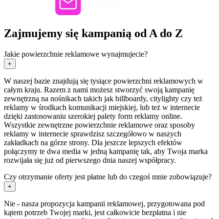
Zajmujemy się kampanią od A do Z
Jakie powierzchnie reklamowe wynajmujecie?
+
W naszej bazie znajdują się tysiące powierzchni reklamowych w
całym kraju. Razem z nami możesz stworzyć swoją kampanię
zewnętrzną na nośnikach takich jak billboardy, citylighty czy też
reklamy w środkach komunikacji miejskiej, lub też w internecie
dzięki zastosowaniu szerokiej palety form reklamy online.
Wszystkie zewnętrzne powierzchnie reklamowe oraz sposoby
reklamy w internecie sprawdzisz szczegółowo w naszych
zakładkach na górze strony. Dla jeszcze lepszych efektów
połączymy te dwa media w jedną kampanię tak, aby Twoja marka
rozwijała się już od pierwszego dnia naszej współpracy.
Czy otrzymanie oferty jest płatne lub do czegoś mnie zobowiązuje?
+
Nie - nasza propozycja kampanii reklamowej, przygotowana pod
kątem potrzeb Twojej marki, jest całkowicie bezpłatna i nie