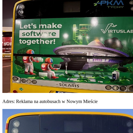
Adres:
Reklama na autobusach w Nowym Mieście