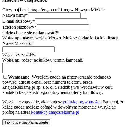
Mieście i w całej Polsce.
Otrzymaj bezpłatną ofertę na reklamę w Nowym Mieście
Nazwa firmy*
E-mail służbowy*
Telefon służbowy*
Gdzie chcesz się reklamować?*
Wpisz np. miasto, województwo. Możesz dodać kilka lokalizacji.
Nowe Miasto
x
Więcej szczegółów
Wpisz np. rodzaj nośników, termin kampanii.
Wymagane.
Wyrażam zgodę na przetwarzanie podanego
powyżej adresu e-mail oraz numeru telefonu przez
ZnajdźReklamę.pl sp. z o. o. z siedzibą we Wrocławiu w celu
kontaktu bezpośredniego i otrzymania oferty handlowej.
Wysyłając zapytanie, akceptujesz
politykę prywatności
. Pamiętaj, że
każdą zgodę możesz cofnąć w dowolnym momencie wysyłając
prośbę na adres
kontakt@znajdzreklame.pl
Tak, chcę bezpłatną ofertę