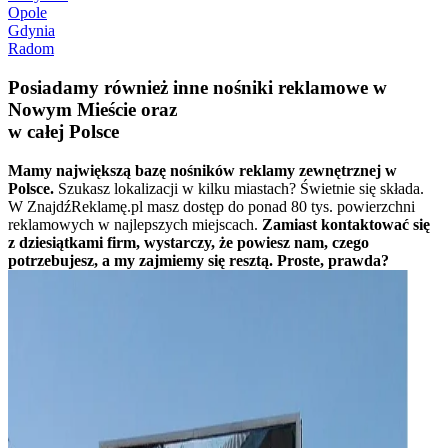
Opole
Gdynia
Radom
Posiadamy również inne nośniki reklamowe w
Nowym Mieście oraz
w całej Polsce
Mamy największą bazę nośników reklamy zewnętrznej w
Polsce.
Szukasz lokalizacji w kilku miastach? Świetnie się składa.
W ZnajdźReklamę.pl masz dostęp do ponad 80 tys. powierzchni
reklamowych w najlepszych miejscach.
Zamiast kontaktować się
z dziesiątkami firm, wystarczy, że powiesz nam, czego
potrzebujesz, a my zajmiemy się resztą. Proste, prawda?