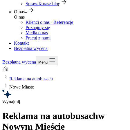
Sprawdź nasz blog
O nas
O nas
Klienci o nas - Referencje
Poznajmy się
Media o nas
Pracuj z nami
Kontakt
Bezpłatna wycena
Bezpłatna wycena
Menu
Reklama na autobusach
Nowe Miasto
Wynajmij
Reklama na autobusach
w
Nowym Mieście