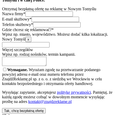
Tomyślu i w całej Polsce.
Otrzymaj bezpłatną ofertę na reklamę w Nowym Tomyślu
Nazwa firmy*
E-mail służbowy*
Telefon służbowy*
Gdzie chcesz się reklamować?*
Wpisz np. miasto, województwo. Możesz dodać kilka lokalizacji.
Nowy Tomyśl
x
Więcej szczegółów
Wpisz np. rodzaj nośników, termin kampanii.
Wymagane.
Wyrażam zgodę na przetwarzanie podanego
powyżej adresu e-mail oraz numeru telefonu przez
ZnajdźReklamę.pl sp. z o. o. z siedzibą we Wrocławiu w celu
kontaktu bezpośredniego i otrzymania oferty handlowej.
Wysyłając zapytanie, akceptujesz
politykę prywatności
. Pamiętaj, że
każdą zgodę możesz cofnąć w dowolnym momencie wysyłając
prośbę na adres
kontakt@znajdzreklame.pl
Tak, chcę bezpłatną ofertę