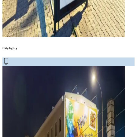
Citylighty