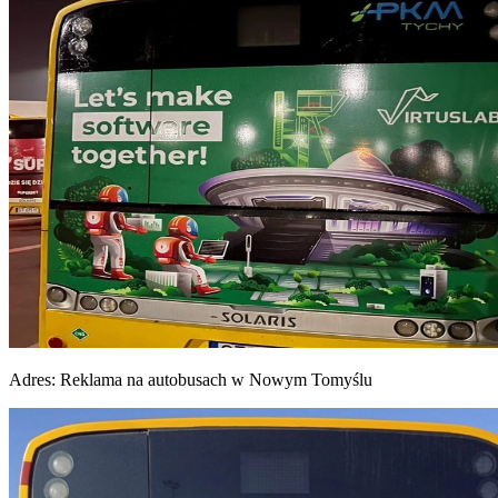
Adres:
Reklama na autobusach w Nowym Tomyślu