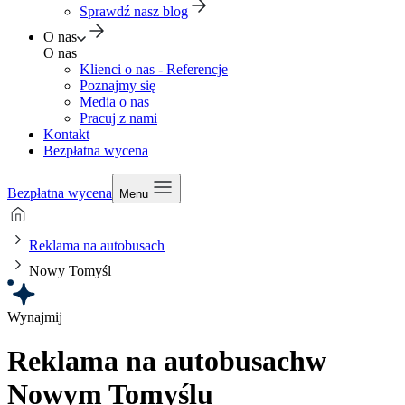
Sprawdź nasz blog
O nas
O nas
Klienci o nas - Referencje
Poznajmy się
Media o nas
Pracuj z nami
Kontakt
Bezpłatna wycena
Bezpłatna wycena
Menu
Reklama na autobusach
Nowy Tomyśl
Wynajmij
Reklama na autobusach
w
Nowym Tomyślu