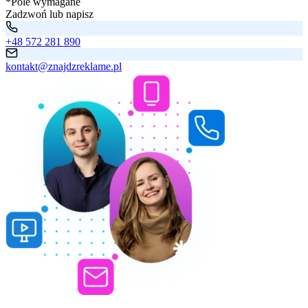
*Pole wymagane
Zadzwoń lub napisz
+48 572 281 890
kontakt@znajdzreklame.pl