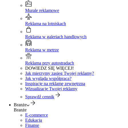
Murale reklamowe
Reklama na lotniskach
Reklama w galeriach handlowych
Reklama w metrze
Reklama przy autostradach
DOWIEDZ SIĘ WIĘCEJ!
Jak mierzymy zasięg Twojej reklamy?
Jak wygląda współpraca?
Inspiracje na reklamę zewnętrzną
Wizualizacje Twojej reklamy
Sprawdź cennik
Branże
Branże
E-commerce
Edukacja
Finanse