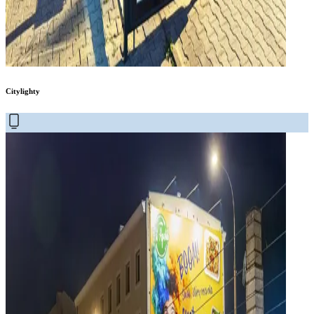
Citylighty