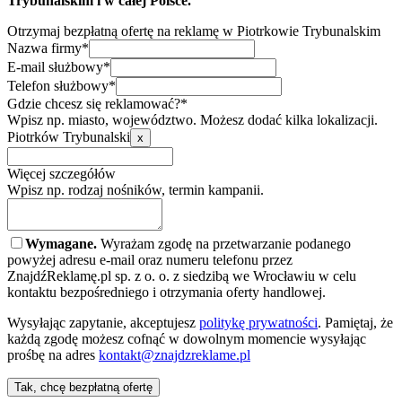
Trybunalskim i w całej Polsce.
Otrzymaj bezpłatną ofertę na reklamę w Piotrkowie Trybunalskim
Nazwa firmy*
E-mail służbowy*
Telefon służbowy*
Gdzie chcesz się reklamować?*
Wpisz np. miasto, województwo. Możesz dodać kilka lokalizacji.
Piotrków Trybunalski
x
Więcej szczegółów
Wpisz np. rodzaj nośników, termin kampanii.
Wymagane.
Wyrażam zgodę na przetwarzanie podanego
powyżej adresu e-mail oraz numeru telefonu przez
ZnajdźReklamę.pl sp. z o. o. z siedzibą we Wrocławiu w celu
kontaktu bezpośredniego i otrzymania oferty handlowej.
Wysyłając zapytanie, akceptujesz
politykę prywatności
. Pamiętaj, że
każdą zgodę możesz cofnąć w dowolnym momencie wysyłając
prośbę na adres
kontakt@znajdzreklame.pl
Tak, chcę bezpłatną ofertę