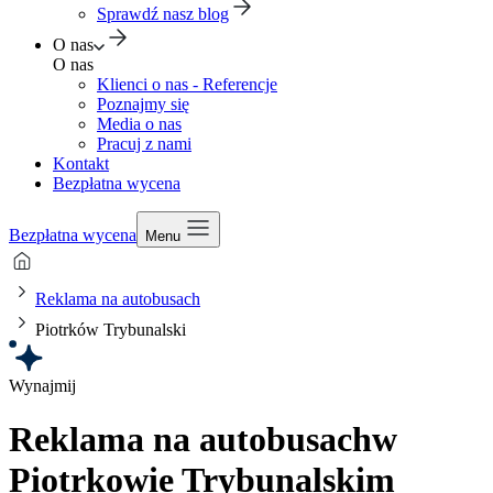
Sprawdź nasz blog
O nas
O nas
Klienci o nas - Referencje
Poznajmy się
Media o nas
Pracuj z nami
Kontakt
Bezpłatna wycena
Bezpłatna wycena
Menu
Reklama na autobusach
Piotrków Trybunalski
Wynajmij
Reklama na autobusach
w
Piotrkowie Trybunalskim