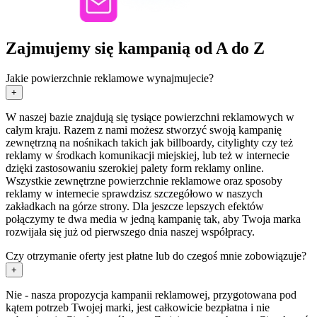
Zajmujemy się kampanią od A do Z
Jakie powierzchnie reklamowe wynajmujecie?
+
W naszej bazie znajdują się tysiące powierzchni reklamowych w
całym kraju. Razem z nami możesz stworzyć swoją kampanię
zewnętrzną na nośnikach takich jak billboardy, citylighty czy też
reklamy w środkach komunikacji miejskiej, lub też w internecie
dzięki zastosowaniu szerokiej palety form reklamy online.
Wszystkie zewnętrzne powierzchnie reklamowe oraz sposoby
reklamy w internecie sprawdzisz szczegółowo w naszych
zakładkach na górze strony. Dla jeszcze lepszych efektów
połączymy te dwa media w jedną kampanię tak, aby Twoja marka
rozwijała się już od pierwszego dnia naszej współpracy.
Czy otrzymanie oferty jest płatne lub do czegoś mnie zobowiązuje?
+
Nie - nasza propozycja kampanii reklamowej, przygotowana pod
kątem potrzeb Twojej marki, jest całkowicie bezpłatna i nie