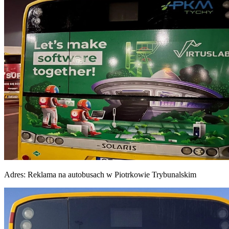
Adres:
Reklama na autobusach w Piotrkowie Trybunalskim