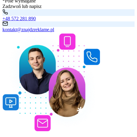
*Pole wymagane
Zadzwoń lub napisz
+48 572 281 890
kontakt@znajdzreklame.pl