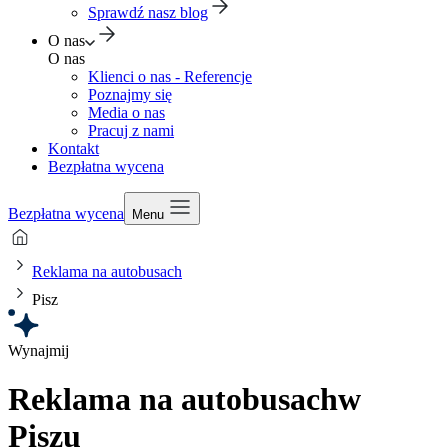
Sprawdź nasz blog
O nas
O nas
Klienci o nas - Referencje
Poznajmy się
Media o nas
Pracuj z nami
Kontakt
Bezpłatna wycena
Bezpłatna wycena
Menu
Reklama na autobusach
Pisz
Wynajmij
Reklama na autobusach
w
Piszu