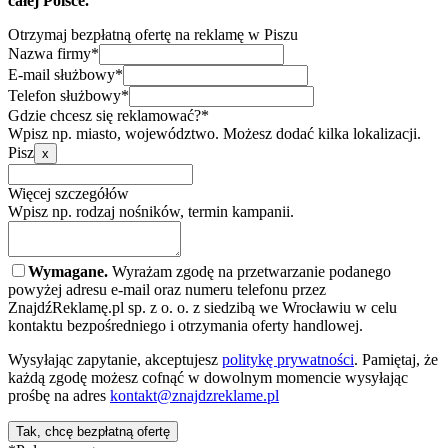
całej Polsce.
Otrzymaj bezpłatną ofertę na reklamę w Piszu
Nazwa firmy*
E-mail służbowy*
Telefon służbowy*
Gdzie chcesz się reklamować?*
Wpisz np. miasto, województwo. Możesz dodać kilka lokalizacji.
Pisz
x
Więcej szczegółów
Wpisz np. rodzaj nośników, termin kampanii.
Wymagane.
Wyrażam zgodę na przetwarzanie podanego
powyżej adresu e-mail oraz numeru telefonu przez
ZnajdźReklamę.pl sp. z o. o. z siedzibą we Wrocławiu w celu
kontaktu bezpośredniego i otrzymania oferty handlowej.
Wysyłając zapytanie, akceptujesz
politykę prywatności
. Pamiętaj, że
każdą zgodę możesz cofnąć w dowolnym momencie wysyłając
prośbę na adres
kontakt@znajdzreklame.pl
Tak, chcę bezpłatną ofertę