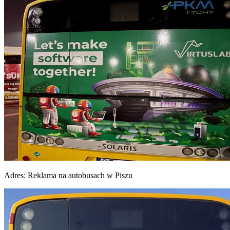
Adres:
Reklama na autobusach w Piszu