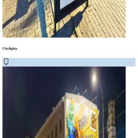
Citylighty