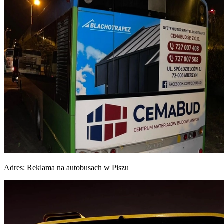
Adres:
Reklama na autobusach w Piszu