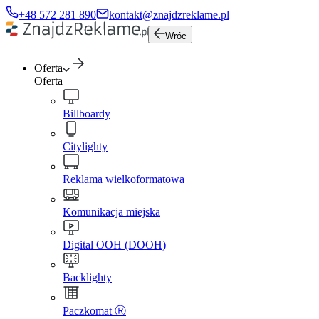
+48 572 281 890
kontakt@znajdzreklame.pl
Wróc
Oferta
Oferta
Billboardy
Citylighty
Reklama wielkoformatowa
Komunikacja miejska
Digital OOH (DOOH)
Backlighty
Paczkomat Ⓡ