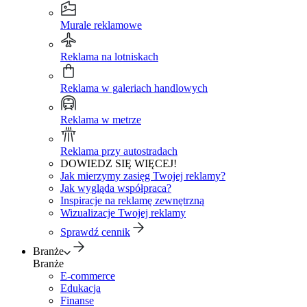
Murale reklamowe
Reklama na lotniskach
Reklama w galeriach handlowych
Reklama w metrze
Reklama przy autostradach
DOWIEDZ SIĘ WIĘCEJ!
Jak mierzymy zasięg Twojej reklamy?
Jak wygląda współpraca?
Inspiracje na reklamę zewnętrzną
Wizualizacje Twojej reklamy
Sprawdź cennik
Branże
Branże
E-commerce
Edukacja
Finanse