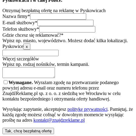
Pyskowicach i w całej Polsce.
Otrzymaj bezpłatną ofertę na reklamę w Pyskowicach
Nazwa firmy*
E-mail służbowy*
Telefon służbowy*
Gdzie chcesz się reklamować?*
Wpisz np. miasto, województwo. Możesz dodać kilka lokalizacji.
Pyskowice
x
Więcej szczegółów
Wpisz np. rodzaj nośników, termin kampanii.
Wymagane.
Wyrażam zgodę na przetwarzanie podanego
powyżej adresu e-mail oraz numeru telefonu przez
ZnajdźReklamę.pl sp. z o. o. z siedzibą we Wrocławiu w celu
kontaktu bezpośredniego i otrzymania oferty handlowej.
Wysyłając zapytanie, akceptujesz
politykę prywatności
. Pamiętaj, że
każdą zgodę możesz cofnąć w dowolnym momencie wysyłając
prośbę na adres
kontakt@znajdzreklame.pl
Tak, chcę bezpłatną ofertę