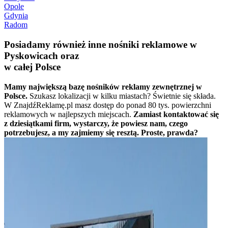
Opole
Gdynia
Radom
Posiadamy również inne nośniki reklamowe w
Pyskowicach oraz
w całej Polsce
Mamy największą bazę nośników reklamy zewnętrznej w
Polsce.
Szukasz lokalizacji w kilku miastach? Świetnie się składa.
W ZnajdźReklamę.pl masz dostęp do ponad 80 tys. powierzchni
reklamowych w najlepszych miejscach.
Zamiast kontaktować się
z dziesiątkami firm, wystarczy, że powiesz nam, czego
potrzebujesz, a my zajmiemy się resztą. Proste, prawda?