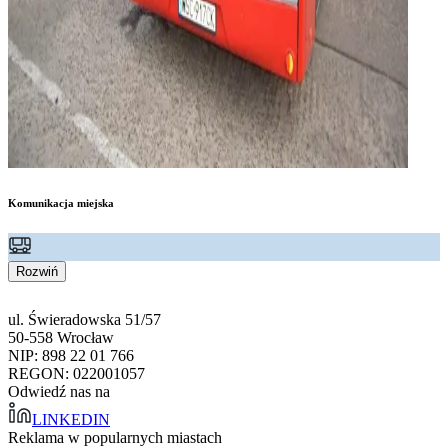
Komunikacja miejska
Rozwiń
ul. Świeradowska 51/57
50-558 Wrocław
NIP: 898 22 01 766
REGON: 022001057
Odwiedź nas na
LINKEDIN
Reklama w popularnych miastach