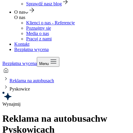
Sprawdź nasz blog
O nas
O nas
Klienci o nas - Referencje
Poznajmy się
Media o nas
Pracuj z nami
Kontakt
Bezpłatna wycena
Bezpłatna wycena
Menu
Reklama na autobusach
Pyskowice
Wynajmij
Reklama na autobusach
w
Pyskowicach