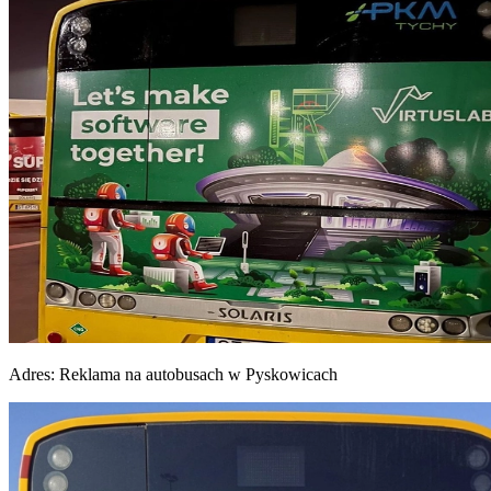
Adres:
Reklama na autobusach w Pyskowicach