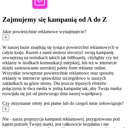
Zajmujemy się kampanią od A do Z
Jakie powierzchnie reklamowe wynajmujecie?
+
W naszej bazie znajdują się tysiące powierzchni reklamowych w
całym kraju. Razem z nami możesz stworzyć swoją kampanię
zewnętrzną na nośnikach takich jak billboardy, citylighty czy też
reklamy w środkach komunikacji miejskiej, lub też w internecie
dzięki zastosowaniu szerokiej palety form reklamy online.
Wszystkie zewnętrzne powierzchnie reklamowe oraz sposoby
reklamy w internecie sprawdzisz szczegółowo w naszych
zakładkach na górze strony. Dla jeszcze lepszych efektów
połączymy te dwa media w jedną kampanię tak, aby Twoja marka
rozwijała się już od pierwszego dnia naszej współpracy.
Czy otrzymanie oferty jest płatne lub do czegoś mnie zobowiązuje?
+
Nie - nasza propozycja kampanii reklamowej, przygotowana pod
kątem potrzeb Twojej marki, jest całkowicie bezpłatna i nie