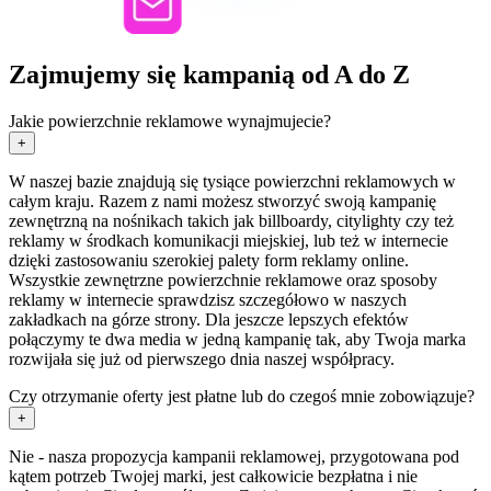
Zajmujemy się kampanią od A do Z
Jakie powierzchnie reklamowe wynajmujecie?
+
W naszej bazie znajdują się tysiące powierzchni reklamowych w
całym kraju. Razem z nami możesz stworzyć swoją kampanię
zewnętrzną na nośnikach takich jak billboardy, citylighty czy też
reklamy w środkach komunikacji miejskiej, lub też w internecie
dzięki zastosowaniu szerokiej palety form reklamy online.
Wszystkie zewnętrzne powierzchnie reklamowe oraz sposoby
reklamy w internecie sprawdzisz szczegółowo w naszych
zakładkach na górze strony. Dla jeszcze lepszych efektów
połączymy te dwa media w jedną kampanię tak, aby Twoja marka
rozwijała się już od pierwszego dnia naszej współpracy.
Czy otrzymanie oferty jest płatne lub do czegoś mnie zobowiązuje?
+
Nie - nasza propozycja kampanii reklamowej, przygotowana pod
kątem potrzeb Twojej marki, jest całkowicie bezpłatna i nie