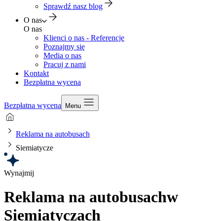
Sprawdź nasz blog
O nas
O nas
Klienci o nas - Referencje
Poznajmy się
Media o nas
Pracuj z nami
Kontakt
Bezpłatna wycena
Bezpłatna wycena
Menu
Reklama na autobusach
Siemiatycze
Wynajmij
Reklama na autobusach
w
Siemiatyczach