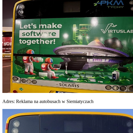
Adres:
Reklama na autobusach w Siemiatyczach