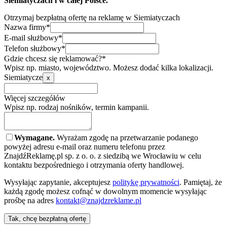
Siemiatyczach i w całej Polsce.
Otrzymaj bezpłatną ofertę na reklamę w Siemiatyczach
Nazwa firmy*
E-mail służbowy*
Telefon służbowy*
Gdzie chcesz się reklamować?*
Wpisz np. miasto, województwo. Możesz dodać kilka lokalizacji.
Siemiatycze
x
Więcej szczegółów
Wpisz np. rodzaj nośników, termin kampanii.
Wymagane.
Wyrażam zgodę na przetwarzanie podanego
powyżej adresu e-mail oraz numeru telefonu przez
ZnajdźReklamę.pl sp. z o. o. z siedzibą we Wrocławiu w celu
kontaktu bezpośredniego i otrzymania oferty handlowej.
Wysyłając zapytanie, akceptujesz
politykę prywatności
. Pamiętaj, że
każdą zgodę możesz cofnąć w dowolnym momencie wysyłając
prośbę na adres
kontakt@znajdzreklame.pl
Tak, chcę bezpłatną ofertę