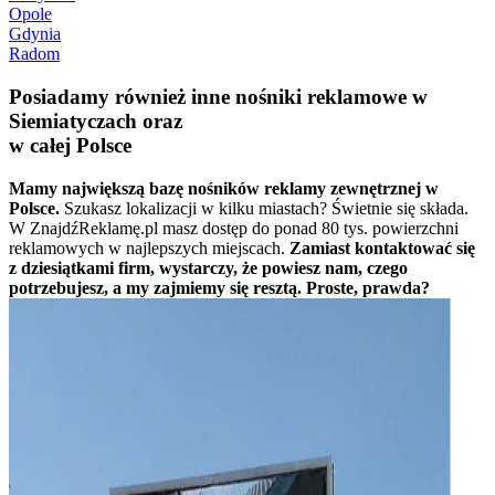
Opole
Gdynia
Radom
Posiadamy również inne nośniki reklamowe w
Siemiatyczach oraz
w całej Polsce
Mamy największą bazę nośników reklamy zewnętrznej w
Polsce.
Szukasz lokalizacji w kilku miastach? Świetnie się składa.
W ZnajdźReklamę.pl masz dostęp do ponad 80 tys. powierzchni
reklamowych w najlepszych miejscach.
Zamiast kontaktować się
z dziesiątkami firm, wystarczy, że powiesz nam, czego
potrzebujesz, a my zajmiemy się resztą. Proste, prawda?