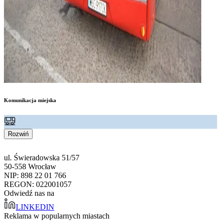
Komunikacja miejska
Rozwiń
ul. Świeradowska 51/57
50-558 Wrocław
NIP: 898 22 01 766
REGON: 022001057
Odwiedź nas na
LINKEDIN
Reklama w popularnych miastach