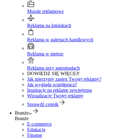
Murale reklamowe
Reklama na lotniskach
Reklama w galeriach handlowych
Reklama w metrze
Reklama przy autostradach
DOWIEDZ SIĘ WIĘCEJ!
Jak mierzymy zasięg Twojej reklamy?
Jak wygląda współpraca?
Inspiracje na reklamę zewnętrzną
Wizualizacje Twojej reklamy
Sprawdź cennik
Branże
Branże
E-commerce
Edukacja
Finanse