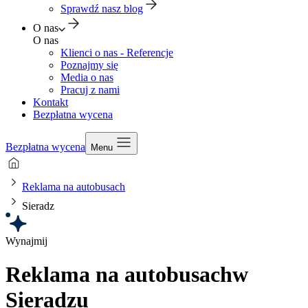
Sprawdź nasz blog
O nas
O nas
Klienci o nas - Referencje
Poznajmy się
Media o nas
Pracuj z nami
Kontakt
Bezpłatna wycena
Bezpłatna wycena
Menu
Reklama na autobusach
Sieradz
Wynajmij
Reklama na autobusach
w
Sieradzu