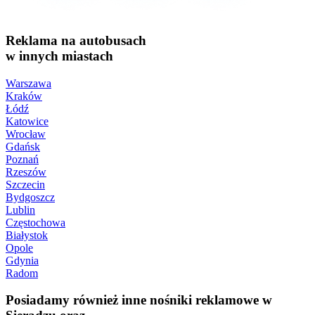
Reklama na autobusach
w innych miastach
Warszawa
Kraków
Łódź
Katowice
Wrocław
Gdańsk
Poznań
Rzeszów
Szczecin
Bydgoszcz
Lublin
Częstochowa
Białystok
Opole
Gdynia
Radom
Posiadamy również inne nośniki reklamowe w