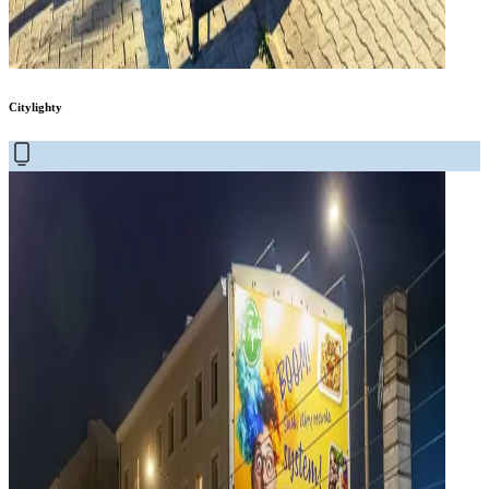
Citylighty