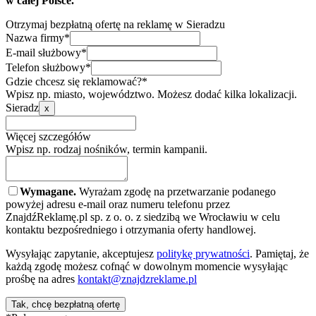
w całej Polsce.
Otrzymaj bezpłatną ofertę na reklamę w Sieradzu
Nazwa firmy*
E-mail służbowy*
Telefon służbowy*
Gdzie chcesz się reklamować?*
Wpisz np. miasto, województwo. Możesz dodać kilka lokalizacji.
Sieradz
x
Więcej szczegółów
Wpisz np. rodzaj nośników, termin kampanii.
Wymagane.
Wyrażam zgodę na przetwarzanie podanego
powyżej adresu e-mail oraz numeru telefonu przez
ZnajdźReklamę.pl sp. z o. o. z siedzibą we Wrocławiu w celu
kontaktu bezpośredniego i otrzymania oferty handlowej.
Wysyłając zapytanie, akceptujesz
politykę prywatności
. Pamiętaj, że
każdą zgodę możesz cofnąć w dowolnym momencie wysyłając
prośbę na adres
kontakt@znajdzreklame.pl
Tak, chcę bezpłatną ofertę