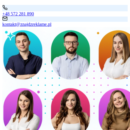
+48 572 281 890
kontakt@znajdzreklame.pl