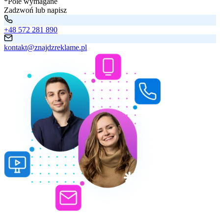
*Pole wymagane
Zadzwoń lub napisz
+48 572 281 890
kontakt@znajdzreklame.pl