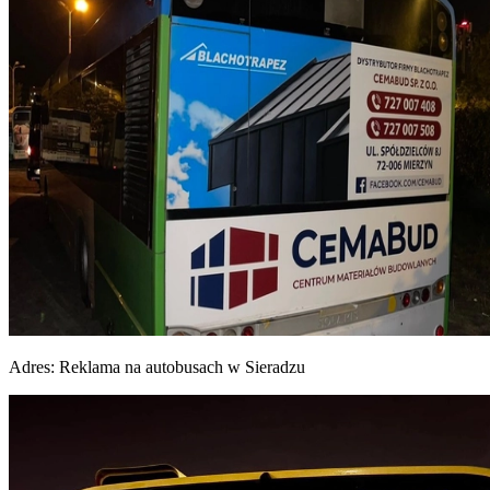
Adres:
Reklama na autobusach w Sieradzu