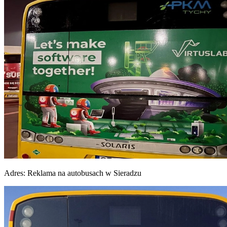
Adres:
Reklama na autobusach w Sieradzu