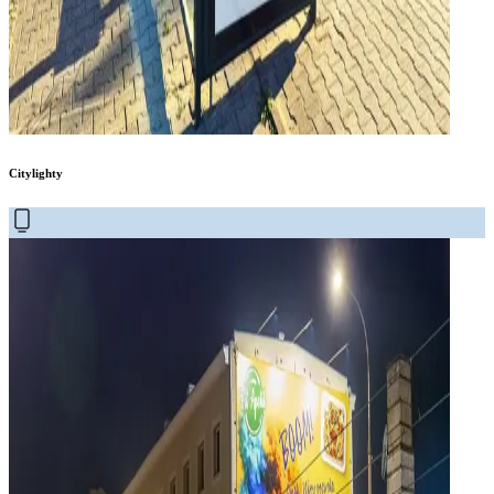
Citylighty