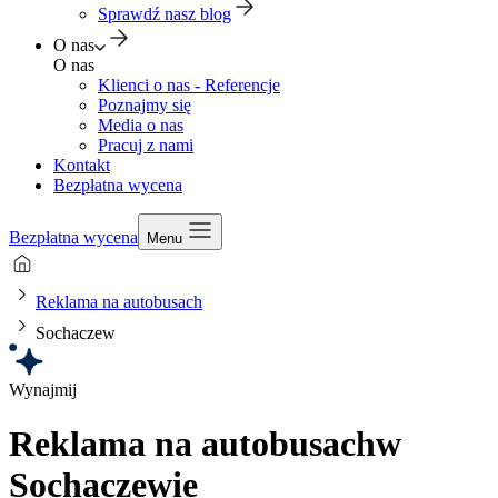
Sprawdź nasz blog
O nas
O nas
Klienci o nas - Referencje
Poznajmy się
Media o nas
Pracuj z nami
Kontakt
Bezpłatna wycena
Bezpłatna wycena
Menu
Reklama na autobusach
Sochaczew
Wynajmij
Reklama na autobusach
w
Sochaczewie