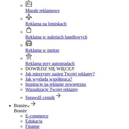
Murale reklamowe
Reklama na lotniskach
Reklama w galeriach handlowych
Reklama w metrze
Reklama przy autostradach
DOWIEDZ SIĘ WIĘCEJ!
Jak mierzymy zasięg Twojej reklamy?
Jak wygląda współpraca?
Inspiracje na reklamę zewnętrzną
Wizualizacje Twojej reklamy
Sprawdź cennik
Branże
Branże
E-commerce
Edukacja
Finanse