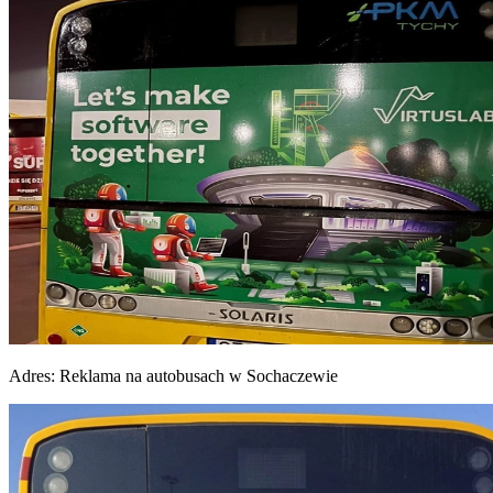
Adres:
Reklama na autobusach w Sochaczewie