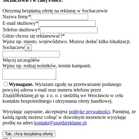
Sochaczewie i w całej Polsce.
Otrzymaj bezpłatną ofertę na reklamę w Sochaczewie
Nazwa firmy*
E-mail służbowy*
Telefon służbowy*
Gdzie chcesz się reklamować?*
Wpisz np. miasto, województwo. Możesz dodać kilka lokalizacji.
Sochaczew
x
Więcej szczegółów
Wpisz np. rodzaj nośników, termin kampanii.
Wymagane.
Wyrażam zgodę na przetwarzanie podanego
powyżej adresu e-mail oraz numeru telefonu przez
ZnajdźReklamę.pl sp. z o. o. z siedzibą we Wrocławiu w celu
kontaktu bezpośredniego i otrzymania oferty handlowej.
Wysyłając zapytanie, akceptujesz
politykę prywatności
. Pamiętaj, że
każdą zgodę możesz cofnąć w dowolnym momencie wysyłając
prośbę na adres
kontakt@znajdzreklame.pl
Tak, chcę bezpłatną ofertę