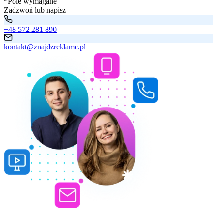
*Pole wymagane
Zadzwoń lub napisz
+48 572 281 890
kontakt@znajdzreklame.pl