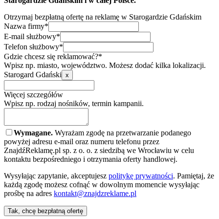
Starogardzie Gdańskim i w całej Polsce.
Otrzymaj bezpłatną ofertę na reklamę w Starogardzie Gdańskim
Nazwa firmy*
E-mail służbowy*
Telefon służbowy*
Gdzie chcesz się reklamować?*
Wpisz np. miasto, województwo. Możesz dodać kilka lokalizacji.
Starogard Gdański
x
Więcej szczegółów
Wpisz np. rodzaj nośników, termin kampanii.
Wymagane.
Wyrażam zgodę na przetwarzanie podanego
powyżej adresu e-mail oraz numeru telefonu przez
ZnajdźReklamę.pl sp. z o. o. z siedzibą we Wrocławiu w celu
kontaktu bezpośredniego i otrzymania oferty handlowej.
Wysyłając zapytanie, akceptujesz
politykę prywatności
. Pamiętaj, że
każdą zgodę możesz cofnąć w dowolnym momencie wysyłając
prośbę na adres
kontakt@znajdzreklame.pl
Tak, chcę bezpłatną ofertę