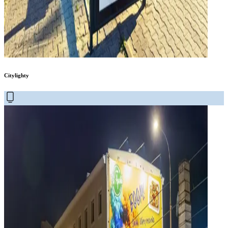
Citylighty