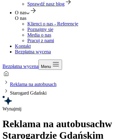
Sprawdź nasz blog
O nas
O nas
Klienci o nas - Referencje
Poznajmy się
Media o nas
Pracuj z nami
Kontakt
Bezpłatna wycena
Bezpłatna wycena
Menu
Reklama na autobusach
Starogard Gdański
Wynajmij
Reklama na autobusach
w
Starogardzie Gdańskim