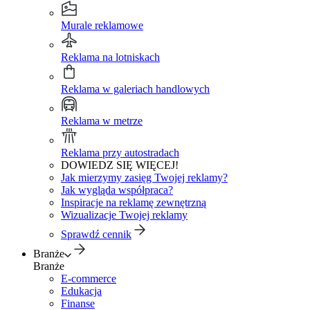
Murale reklamowe
Reklama na lotniskach
Reklama w galeriach handlowych
Reklama w metrze
Reklama przy autostradach
DOWIEDZ SIĘ WIĘCEJ!
Jak mierzymy zasięg Twojej reklamy?
Jak wygląda współpraca?
Inspiracje na reklamę zewnętrzną
Wizualizacje Twojej reklamy
Sprawdź cennik
Branże
Branże
E-commerce
Edukacja
Finanse