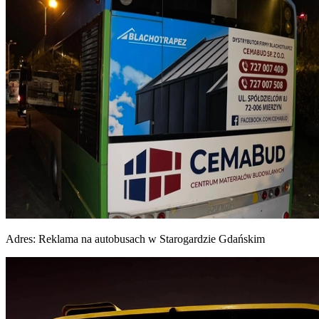
Adres:
Reklama na autobusach w Starogardzie Gdańskim