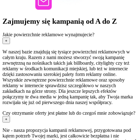
Zajmujemy się kampanią od A do Z
Jakie powierzchnie reklamowe wynajmujecie?
+
W naszej bazie znajdują się tysiące powierzchni reklamowych w
całym kraju. Razem z nami możesz stworzyć swoją kampanię
zewnętrzną na nośnikach takich jak billboardy, citylighty czy też
reklamy w środkach komunikacji miejskiej, lub też w internecie
dzięki zastosowaniu szerokiej palety form reklamy online.
Wszystkie zewnętrzne powierzchnie reklamowe oraz sposoby
reklamy w internecie sprawdzisz szczegółowo w naszych
zakładkach na górze strony. Dla jeszcze lepszych efektów
połączymy te dwa media w jedną kampanię tak, aby Twoja marka
rozwijała się już od pierwszego dnia naszej współpracy.
Czy otrzymanie oferty jest płatne lub do czegoś mnie zobowiązuje?
+
Nie - nasza propozycja kampanii reklamowej, przygotowana pod
kątem potrzeb Twojej marki, jest całkowicie bezpłatna i nie