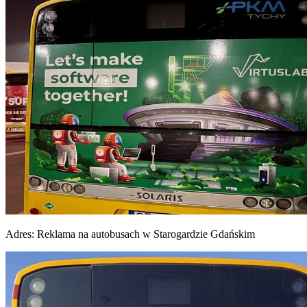
Adres:
Reklama na autobusach w Starogardzie Gdańskim