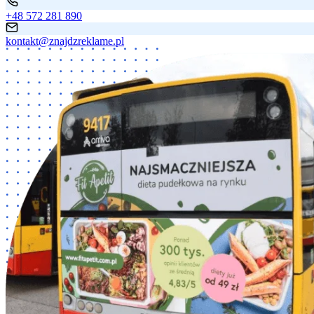
+48 572 281 890
kontakt@znajdzreklame.pl