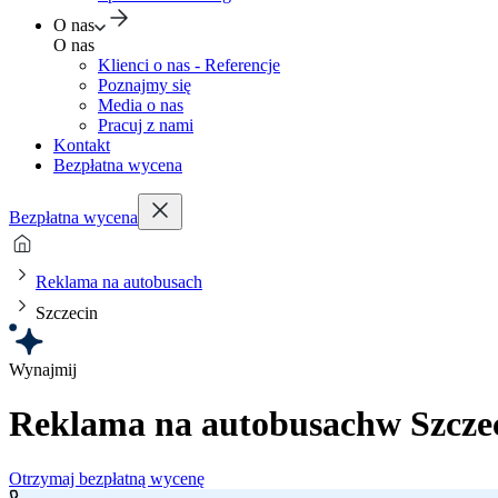
O nas
O nas
Klienci o nas - Referencje
Poznajmy się
Media o nas
Pracuj z nami
Kontakt
Bezpłatna wycena
Bezpłatna wycena
Reklama na autobusach
Szczecin
Wynajmij
Reklama na autobusach
w Szcze
Otrzymaj bezpłatną wycenę