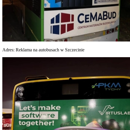
Adres:
Reklama na autobusach w Szczecinie