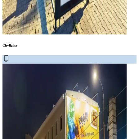
Citylighty