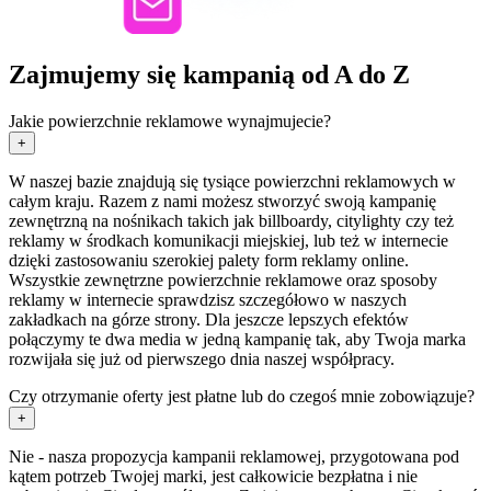
Zajmujemy się kampanią od A do Z
Jakie powierzchnie reklamowe wynajmujecie?
+
W naszej bazie znajdują się tysiące powierzchni reklamowych w
całym kraju. Razem z nami możesz stworzyć swoją kampanię
zewnętrzną na nośnikach takich jak billboardy, citylighty czy też
reklamy w środkach komunikacji miejskiej, lub też w internecie
dzięki zastosowaniu szerokiej palety form reklamy online.
Wszystkie zewnętrzne powierzchnie reklamowe oraz sposoby
reklamy w internecie sprawdzisz szczegółowo w naszych
zakładkach na górze strony. Dla jeszcze lepszych efektów
połączymy te dwa media w jedną kampanię tak, aby Twoja marka
rozwijała się już od pierwszego dnia naszej współpracy.
Czy otrzymanie oferty jest płatne lub do czegoś mnie zobowiązuje?
+
Nie - nasza propozycja kampanii reklamowej, przygotowana pod
kątem potrzeb Twojej marki, jest całkowicie bezpłatna i nie