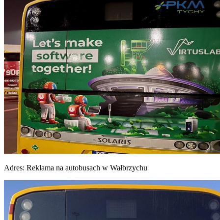
Adres:
Reklama na autobusach w Wałbrzychu