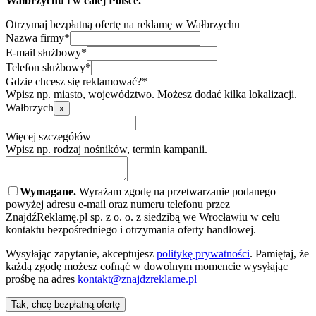
Wałbrzychu i w całej Polsce.
Otrzymaj bezpłatną ofertę na reklamę w Wałbrzychu
Nazwa firmy*
E-mail służbowy*
Telefon służbowy*
Gdzie chcesz się reklamować?*
Wpisz np. miasto, województwo. Możesz dodać kilka lokalizacji.
Wałbrzych
x
Więcej szczegółów
Wpisz np. rodzaj nośników, termin kampanii.
Wymagane.
Wyrażam zgodę na przetwarzanie podanego
powyżej adresu e-mail oraz numeru telefonu przez
ZnajdźReklamę.pl sp. z o. o. z siedzibą we Wrocławiu w celu
kontaktu bezpośredniego i otrzymania oferty handlowej.
Wysyłając zapytanie, akceptujesz
politykę prywatności
. Pamiętaj, że
każdą zgodę możesz cofnąć w dowolnym momencie wysyłając
prośbę na adres
kontakt@znajdzreklame.pl
Tak, chcę bezpłatną ofertę