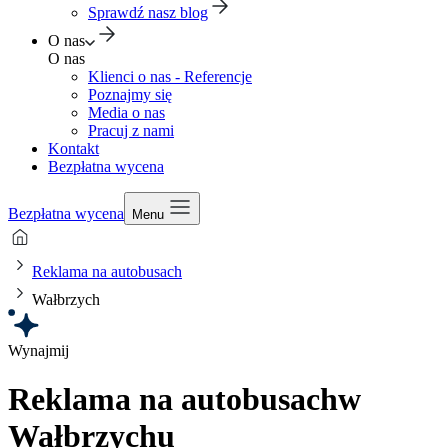
Sprawdź nasz blog
O nas
O nas
Klienci o nas - Referencje
Poznajmy się
Media o nas
Pracuj z nami
Kontakt
Bezpłatna wycena
Bezpłatna wycena
Menu
Reklama na autobusach
Wałbrzych
Wynajmij
Reklama na autobusach
w
Wałbrzychu