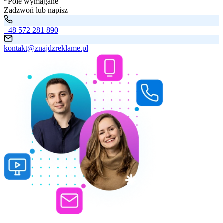
*Pole wymagane
Zadzwoń lub napisz
+48 572 281 890
kontakt@znajdzreklame.pl