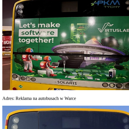
Adres:
Reklama na autobusach w Warce