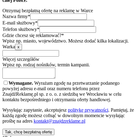
całej Polsce.
Otrzymaj bezpłatną ofertę na reklamę w Warce
Nazwa firmy*
E-mail służbowy*
Telefon służbowy*
Gdzie chcesz się reklamować?*
Wpisz np. miasto, województwo. Możesz dodać kilka lokalizacji.
Warka
x
Więcej szczegółów
Wpisz np. rodzaj nośników, termin kampanii.
Wymagane.
Wyrażam zgodę na przetwarzanie podanego
powyżej adresu e-mail oraz numeru telefonu przez
ZnajdźReklamę.pl sp. z o. o. z siedzibą we Wrocławiu w celu
kontaktu bezpośredniego i otrzymania oferty handlowej.
Wysyłając zapytanie, akceptujesz
politykę prywatności
. Pamiętaj, że
każdą zgodę możesz cofnąć w dowolnym momencie wysyłając
prośbę na adres
kontakt@znajdzreklame.pl
Tak, chcę bezpłatną ofertę