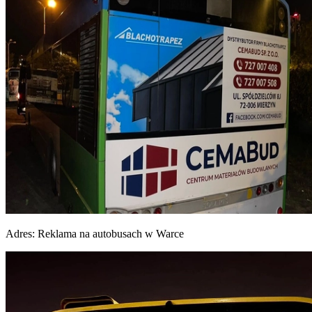
Adres:
Reklama na autobusach w Warce