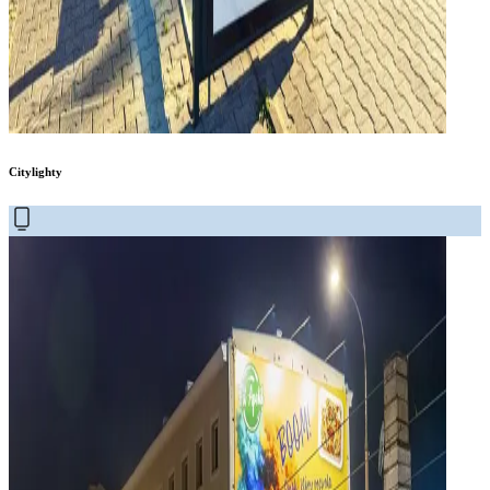
Citylighty