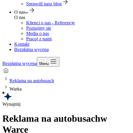
Sprawdź nasz blog
O nas
O nas
Klienci o nas - Referencje
Poznajmy się
Media o nas
Pracuj z nami
Kontakt
Bezpłatna wycena
Bezpłatna wycena
Menu
Reklama na autobusach
Warka
Wynajmij
Reklama na autobusach
w
Warce