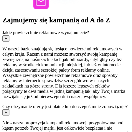
Zajmujemy się kampanią od A do Z
Jakie powierzchnie reklamowe wynajmujecie?
+
W naszej bazie znajdują się tysiące powierzchni reklamowych w
całym kraju. Razem z nami możesz stworzyć swoją kampanię
zewnętrzną na nośnikach takich jak billboardy, citylighty czy też
reklamy w środkach komunikacji miejskiej, lub też w internecie
dzięki zastosowaniu szerokiej palety form reklamy online.
Wszystkie zewnętrzne powierzchnie reklamowe oraz sposoby
reklamy w internecie sprawdzisz szczegółowo w naszych
zakładkach na górze strony. Dla jeszcze lepszych efektów
połączymy te dwa media w jedną kampanię tak, aby Twoja marka
rozwijała się już od pierwszego dnia naszej współpracy.
Czy otrzymanie oferty jest płatne lub do czegoś mnie zobowiązuje?
+
Nie - nasza propozycja kampanii reklamowej, przygotowana pod
kątem potrzeb Twojej marki, jest całkowicie bezpłatna i nie