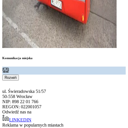
Komunikacja miejska
Rozwiń
ul. Świeradowska 51/57
50-558 Wrocław
NIP: 898 22 01 766
REGON: 022001057
Odwiedź nas na
LINKEDIN
Reklama w popularnych miastach