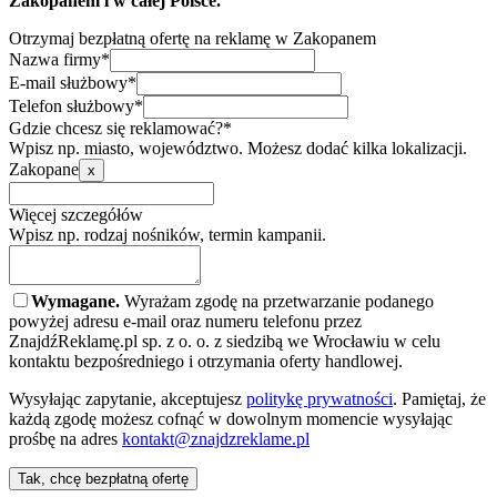
Zakopanem i w całej Polsce.
Otrzymaj bezpłatną ofertę na reklamę w Zakopanem
Nazwa firmy*
E-mail służbowy*
Telefon służbowy*
Gdzie chcesz się reklamować?*
Wpisz np. miasto, województwo. Możesz dodać kilka lokalizacji.
Zakopane
x
Więcej szczegółów
Wpisz np. rodzaj nośników, termin kampanii.
Wymagane.
Wyrażam zgodę na przetwarzanie podanego
powyżej adresu e-mail oraz numeru telefonu przez
ZnajdźReklamę.pl sp. z o. o. z siedzibą we Wrocławiu w celu
kontaktu bezpośredniego i otrzymania oferty handlowej.
Wysyłając zapytanie, akceptujesz
politykę prywatności
. Pamiętaj, że
każdą zgodę możesz cofnąć w dowolnym momencie wysyłając
prośbę na adres
kontakt@znajdzreklame.pl
Tak, chcę bezpłatną ofertę