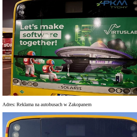
Adres:
Reklama na autobusach w Zakopanem