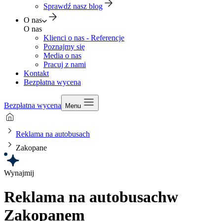
Sprawdź nasz blog
O nas
O nas
Klienci o nas - Referencje
Poznajmy się
Media o nas
Pracuj z nami
Kontakt
Bezpłatna wycena
Bezpłatna wycena
Menu
Reklama na autobusach
Zakopane
Wynajmij
Reklama na autobusach
w
Zakopanem