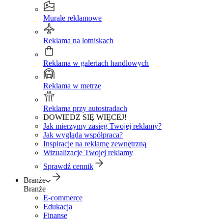
Murale reklamowe
Reklama na lotniskach
Reklama w galeriach handlowych
Reklama w metrze
Reklama przy autostradach
DOWIEDZ SIĘ WIĘCEJ!
Jak mierzymy zasięg Twojej reklamy?
Jak wygląda współpraca?
Inspiracje na reklamę zewnętrzną
Wizualizacje Twojej reklamy
Sprawdź cennik
Branże
Branże
E-commerce
Edukacja
Finanse