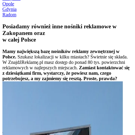
Opole
Gdynia
Radom
Posiadamy również inne nośniki reklamowe w
Zakopanem oraz
w całej Polsce
Mamy największą bazę nośników reklamy zewnętrznej w
Polsce.
Szukasz lokalizacji w kilku miastach? Świetnie się składa.
W ZnajdźReklamę.pl masz dostęp do ponad 80 tys. powierzchni
reklamowych w najlepszych miejscach.
Zamiast kontaktować się
z dziesiątkami firm, wystarczy, że powiesz nam, czego
potrzebujesz, a my zajmiemy się resztą. Proste, prawda?