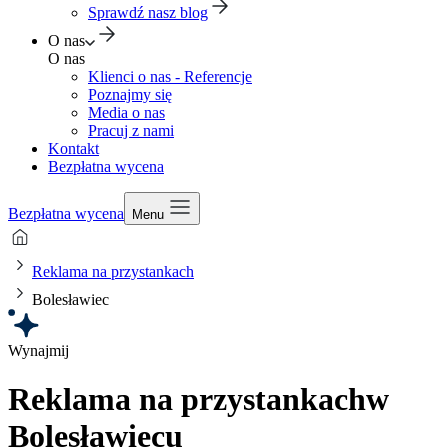
Sprawdź nasz blog
O nas
O nas
Klienci o nas - Referencje
Poznajmy się
Media o nas
Pracuj z nami
Kontakt
Bezpłatna wycena
Bezpłatna wycena
Menu
Reklama na przystankach
Bolesławiec
Wynajmij
Reklama na przystankach
w
Bolesławiecu