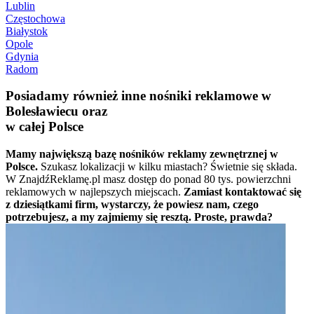
Lublin
Częstochowa
Białystok
Opole
Gdynia
Radom
Posiadamy również inne nośniki reklamowe w
Bolesławiecu oraz
w całej Polsce
Mamy największą bazę nośników reklamy zewnętrznej w
Polsce.
Szukasz lokalizacji w kilku miastach? Świetnie się składa.
W ZnajdźReklamę.pl masz dostęp do ponad 80 tys. powierzchni
reklamowych w najlepszych miejscach.
Zamiast kontaktować się
z dziesiątkami firm, wystarczy, że powiesz nam, czego
potrzebujesz, a my zajmiemy się resztą. Proste, prawda?