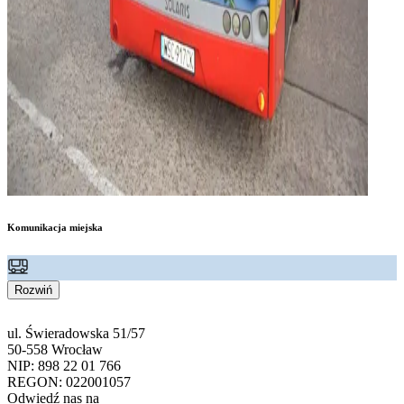
Komunikacja miejska
Rozwiń
ul. Świeradowska 51/57
50-558 Wrocław
NIP: 898 22 01 766
REGON: 022001057
Odwiedź nas na