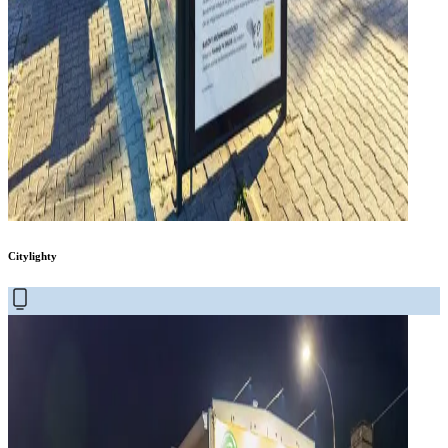
Citylighty