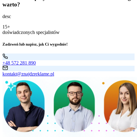
warto?
desc
15+
doświadczonych specjalistów
Zadzwoń lub napisz, jak Ci wygodnie!
+48 572 281 890
kontakt@znajdzreklame.pl