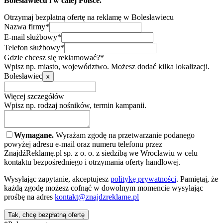
Bolesławiecu i w całej Polsce.
Otrzymaj bezpłatną ofertę na reklamę w Bolesławiecu
Nazwa firmy*
E-mail służbowy*
Telefon służbowy*
Gdzie chcesz się reklamować?*
Wpisz np. miasto, województwo. Możesz dodać kilka lokalizacji.
Bolesławiec
x
Więcej szczegółów
Wpisz np. rodzaj nośników, termin kampanii.
Wymagane.
Wyrażam zgodę na przetwarzanie podanego
powyżej adresu e-mail oraz numeru telefonu przez
ZnajdźReklamę.pl sp. z o. o. z siedzibą we Wrocławiu w celu
kontaktu bezpośredniego i otrzymania oferty handlowej.
Wysyłając zapytanie, akceptujesz
politykę prywatności
. Pamiętaj, że
każdą zgodę możesz cofnąć w dowolnym momencie wysyłając
prośbę na adres
kontakt@znajdzreklame.pl
Tak, chcę bezpłatną ofertę