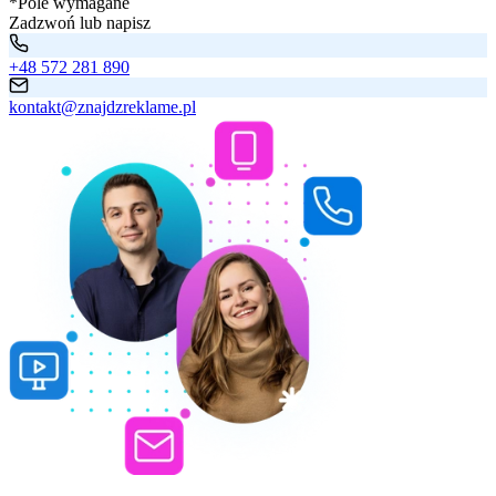
*Pole wymagane
Zadzwoń lub napisz
+48 572 281 890
kontakt@znajdzreklame.pl