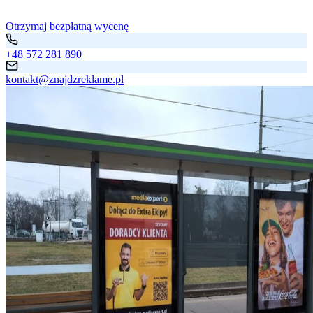
Otrzymaj bezpłatną wycenę
+48 572 281 890
kontakt@znajdzreklame.pl