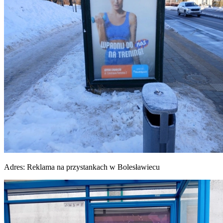
Adres:
Reklama na przystankach w Bolesławiecu