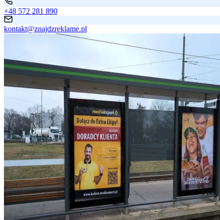
+48 572 281 890
kontakt@znajdzreklame.pl