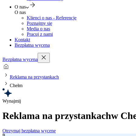
O nas
O nas
Klienci o nas - Referencje
Poznajmy się
Media o nas
Pracuj z nami
Kontakt
Bezpłatna wycena
Bezpłatna wycena
Reklama na przystankach
Chełm
Wynajmij
Reklama na przystankach
w Che
Otrzymaj bezpłatną wycenę