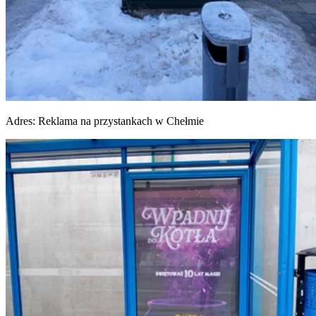
Adres:
Reklama na przystankach w Chełmie