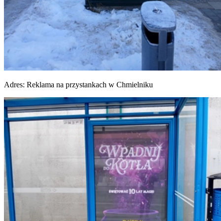
Adres:
Reklama na przystankach w Chmielniku