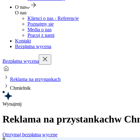
O nas
O nas
Klienci o nas - Referencje
Poznajmy się
Media o nas
Pracuj z nami
Kontakt
Bezpłatna wycena
Bezpłatna wycena
Reklama na przystankach
Chmielnik
Wynajmij
Reklama na przystankach
w Chm
Otrzymaj bezpłatną wycenę