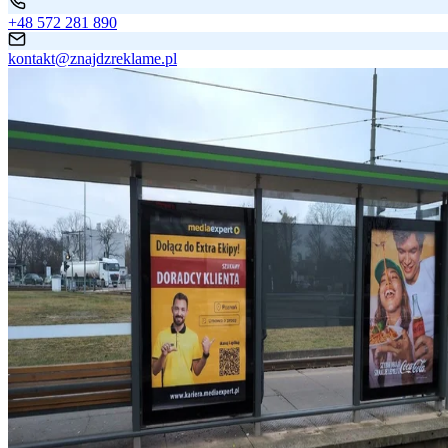
+48 572 281 890
kontakt@znajdzreklame.pl