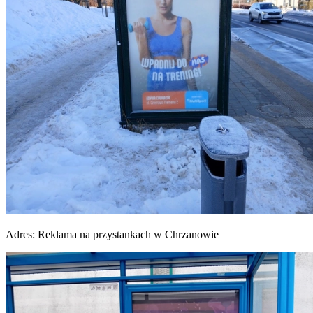
Adres:
Reklama na przystankach w Chrzanowie