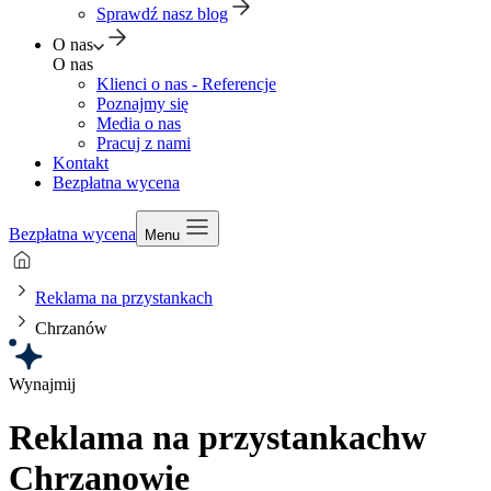
Sprawdź nasz blog
O nas
O nas
Klienci o nas - Referencje
Poznajmy się
Media o nas
Pracuj z nami
Kontakt
Bezpłatna wycena
Bezpłatna wycena
Menu
Reklama na przystankach
Chrzanów
Wynajmij
Reklama na przystankach
w
Chrzanowie