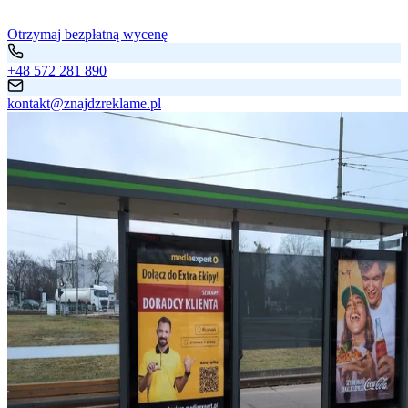
Otrzymaj bezpłatną wycenę
+48 572 281 890
kontakt@znajdzreklame.pl