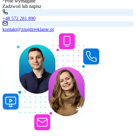
*Pole wymagane
Zadzwoń lub napisz
+48 572 281 890
kontakt@znajdzreklame.pl