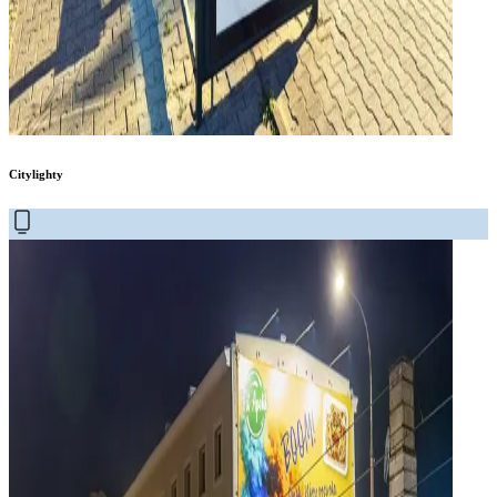
Citylighty