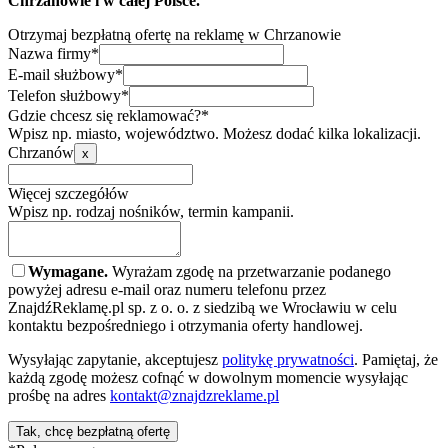
Chrzanowie i w całej Polsce.
Otrzymaj bezpłatną ofertę na reklamę w Chrzanowie
Nazwa firmy*
E-mail służbowy*
Telefon służbowy*
Gdzie chcesz się reklamować?*
Wpisz np. miasto, województwo. Możesz dodać kilka lokalizacji.
Chrzanów
x
Więcej szczegółów
Wpisz np. rodzaj nośników, termin kampanii.
Wymagane.
Wyrażam zgodę na przetwarzanie podanego
powyżej adresu e-mail oraz numeru telefonu przez
ZnajdźReklamę.pl sp. z o. o. z siedzibą we Wrocławiu w celu
kontaktu bezpośredniego i otrzymania oferty handlowej.
Wysyłając zapytanie, akceptujesz
politykę prywatności
. Pamiętaj, że
każdą zgodę możesz cofnąć w dowolnym momencie wysyłając
prośbę na adres
kontakt@znajdzreklame.pl
Tak, chcę bezpłatną ofertę