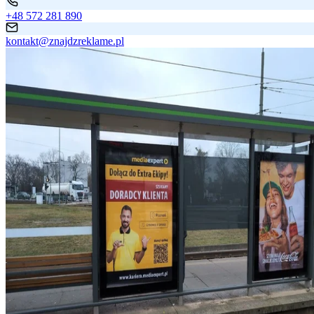
+48 572 281 890
kontakt@znajdzreklame.pl