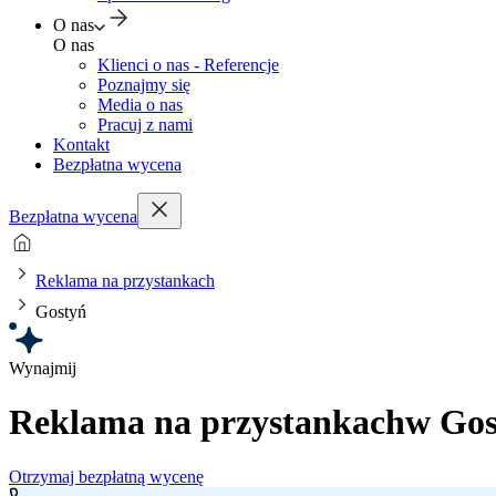
O nas
O nas
Klienci o nas - Referencje
Poznajmy się
Media o nas
Pracuj z nami
Kontakt
Bezpłatna wycena
Bezpłatna wycena
Reklama na przystankach
Gostyń
Wynajmij
Reklama na przystankach
w Gos
Otrzymaj bezpłatną wycenę