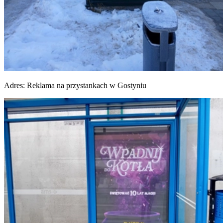
Adres:
Reklama na przystankach w Gostyniu