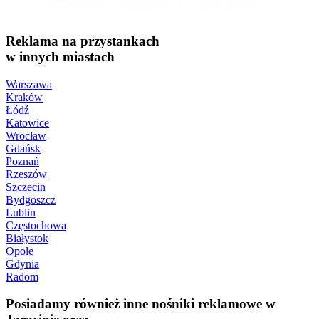
Reklama na przystankach
w innych miastach
Warszawa
Kraków
Łódź
Katowice
Wrocław
Gdańsk
Poznań
Rzeszów
Szczecin
Bydgoszcz
Lublin
Częstochowa
Białystok
Opole
Gdynia
Radom
Posiadamy również inne nośniki reklamowe w