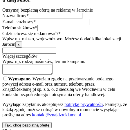
w całej Polsce.
Otrzymaj bezpłatną ofertę na reklamę w Jarocinie
Nazwa firmy*
E-mail służbowy*
Telefon służbowy*
Gdzie chcesz się reklamować?*
Wpisz np. miasto, województwo. Możesz dodać kilka lokalizacji.
Jarocin
x
Więcej szczegółów
Wpisz np. rodzaj nośników, termin kampanii.
Wymagane.
Wyrażam zgodę na przetwarzanie podanego
powyżej adresu e-mail oraz numeru telefonu przez
ZnajdźReklamę.pl sp. z o. o. z siedzibą we Wrocławiu w celu
kontaktu bezpośredniego i otrzymania oferty handlowej.
Wysyłając zapytanie, akceptujesz
politykę prywatności
. Pamiętaj, że
każdą zgodę możesz cofnąć w dowolnym momencie wysyłając
prośbę na adres
kontakt@znajdzreklame.pl
Tak, chcę bezpłatną ofertę