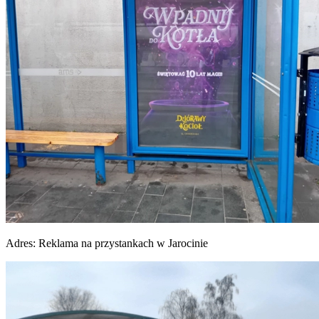
Adres:
Reklama na przystankach w Jarocinie