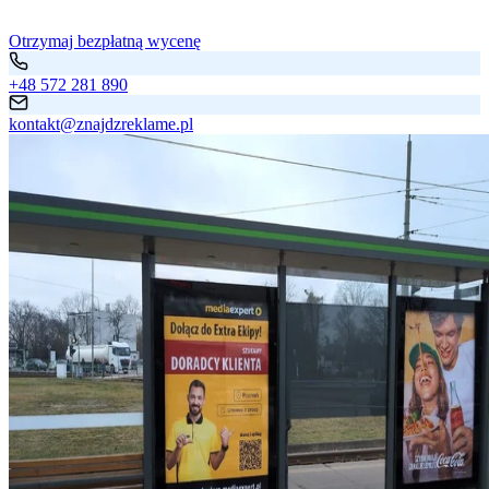
Otrzymaj bezpłatną wycenę
+48 572 281 890
kontakt@znajdzreklame.pl