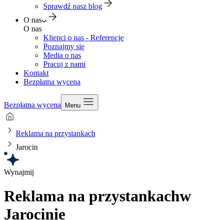
Sprawdź nasz blog
O nas
O nas
Klienci o nas - Referencje
Poznajmy się
Media o nas
Pracuj z nami
Kontakt
Bezpłatna wycena
Bezpłatna wycena
Menu
Reklama na przystankach
Jarocin
Wynajmij
Reklama na przystankach
w
Jarocinie