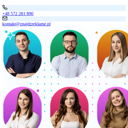
+48 572 281 890
kontakt@znajdzreklame.pl