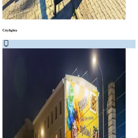
Citylighty