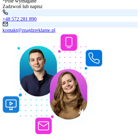
*Pole wymagane
Zadzwoń lub napisz
+48 572 281 890
kontakt@znajdzreklame.pl