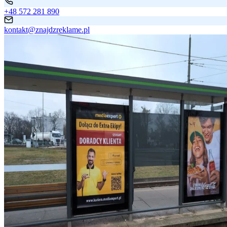
+48 572 281 890
kontakt@znajdzreklame.pl