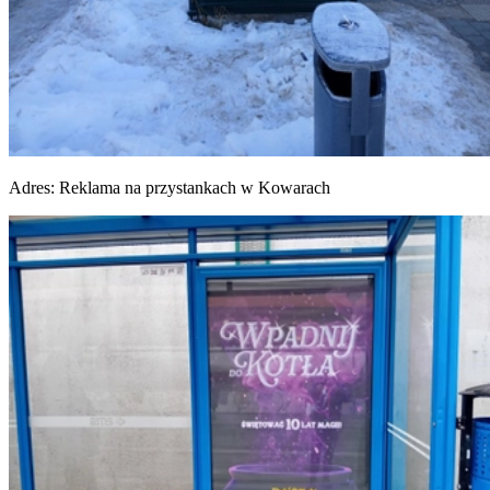
Adres:
Reklama na przystankach w Kowarach