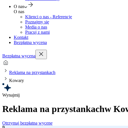
O nas
O nas
Klienci o nas - Referencje
Poznajmy się
Media o nas
Pracuj z nami
Kontakt
Bezpłatna wycena
Bezpłatna wycena
Reklama na przystankach
Kowary
Wynajmij
Reklama na przystankach
w Ko
Otrzymaj bezpłatną wycenę