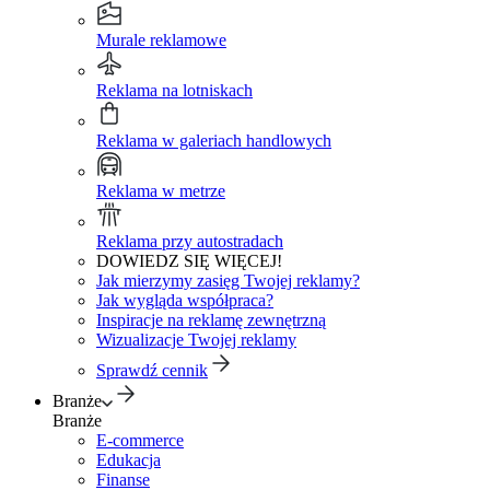
Murale reklamowe
Reklama na lotniskach
Reklama w galeriach handlowych
Reklama w metrze
Reklama przy autostradach
DOWIEDZ SIĘ WIĘCEJ!
Jak mierzymy zasięg Twojej reklamy?
Jak wygląda współpraca?
Inspiracje na reklamę zewnętrzną
Wizualizacje Twojej reklamy
Sprawdź cennik
Branże
Branże
E-commerce
Edukacja
Finanse