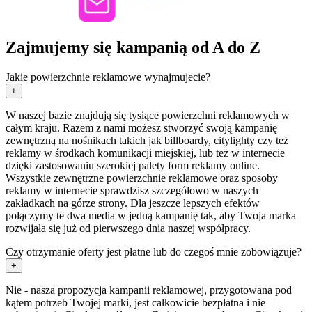
Zajmujemy się kampanią od A do Z
Jakie powierzchnie reklamowe wynajmujecie?
+
W naszej bazie znajdują się tysiące powierzchni reklamowych w
całym kraju. Razem z nami możesz stworzyć swoją kampanię
zewnętrzną na nośnikach takich jak billboardy, citylighty czy też
reklamy w środkach komunikacji miejskiej, lub też w internecie
dzięki zastosowaniu szerokiej palety form reklamy online.
Wszystkie zewnętrzne powierzchnie reklamowe oraz sposoby
reklamy w internecie sprawdzisz szczegółowo w naszych
zakładkach na górze strony. Dla jeszcze lepszych efektów
połączymy te dwa media w jedną kampanię tak, aby Twoja marka
rozwijała się już od pierwszego dnia naszej współpracy.
Czy otrzymanie oferty jest płatne lub do czegoś mnie zobowiązuje?
+
Nie - nasza propozycja kampanii reklamowej, przygotowana pod
kątem potrzeb Twojej marki, jest całkowicie bezpłatna i nie