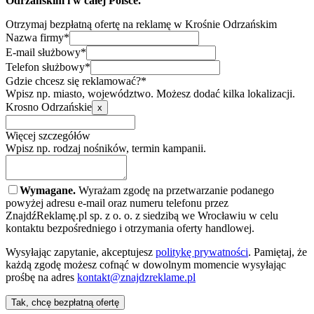
Odrzańskim i w całej Polsce.
Otrzymaj bezpłatną ofertę na reklamę w Krośnie Odrzańskim
Nazwa firmy*
E-mail służbowy*
Telefon służbowy*
Gdzie chcesz się reklamować?*
Wpisz np. miasto, województwo. Możesz dodać kilka lokalizacji.
Krosno Odrzańskie
x
Więcej szczegółów
Wpisz np. rodzaj nośników, termin kampanii.
Wymagane.
Wyrażam zgodę na przetwarzanie podanego
powyżej adresu e-mail oraz numeru telefonu przez
ZnajdźReklamę.pl sp. z o. o. z siedzibą we Wrocławiu w celu
kontaktu bezpośredniego i otrzymania oferty handlowej.
Wysyłając zapytanie, akceptujesz
politykę prywatności
. Pamiętaj, że
każdą zgodę możesz cofnąć w dowolnym momencie wysyłając
prośbę na adres
kontakt@znajdzreklame.pl
Tak, chcę bezpłatną ofertę