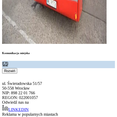
Komunikacja miejska
Rozwiń
ul. Świeradowska 51/57
50-558 Wrocław
NIP: 898 22 01 766
REGON: 022001057
Odwiedź nas na
LINKEDIN
Reklama w popularnych miastach