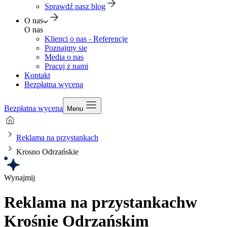
Sprawdź nasz blog
O nas
O nas
Klienci o nas - Referencje
Poznajmy się
Media o nas
Pracuj z nami
Kontakt
Bezpłatna wycena
Bezpłatna wycena
Menu
Reklama na przystankach
Krosno Odrzańskie
Wynajmij
Reklama na przystankach
w
Krośnie Odrzańskim