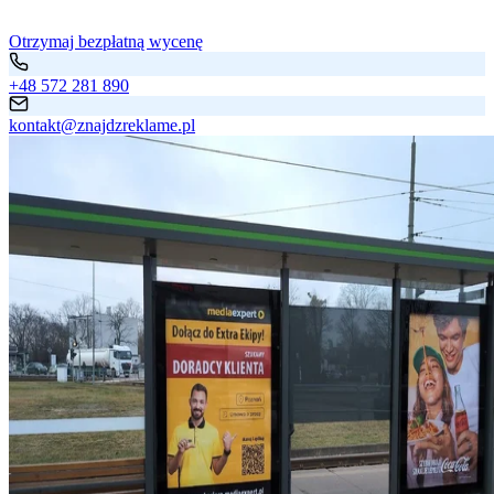
Otrzymaj bezpłatną wycenę
+48 572 281 890
kontakt@znajdzreklame.pl