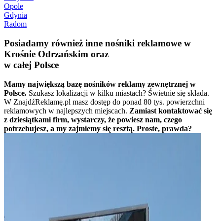
Opole
Gdynia
Radom
Posiadamy również inne nośniki reklamowe w
Krośnie Odrzańskim oraz
w całej Polsce
Mamy największą bazę nośników reklamy zewnętrznej w
Polsce.
Szukasz lokalizacji w kilku miastach? Świetnie się składa.
W ZnajdźReklamę.pl masz dostęp do ponad 80 tys. powierzchni
reklamowych w najlepszych miejscach.
Zamiast kontaktować się
z dziesiątkami firm, wystarczy, że powiesz nam, czego
potrzebujesz, a my zajmiemy się resztą. Proste, prawda?