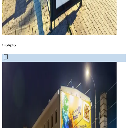
Citylighty