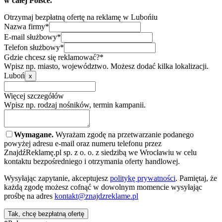
w całej Polsce.
Otrzymaj bezpłatną ofertę na reklamę w Lubońiu
Nazwa firmy*
E-mail służbowy*
Telefon służbowy*
Gdzie chcesz się reklamować?*
Wpisz np. miasto, województwo. Możesz dodać kilka lokalizacji.
Luboń
x
Więcej szczegółów
Wpisz np. rodzaj nośników, termin kampanii.
Wymagane.
Wyrażam zgodę na przetwarzanie podanego
powyżej adresu e-mail oraz numeru telefonu przez
ZnajdźReklamę.pl sp. z o. o. z siedzibą we Wrocławiu w celu
kontaktu bezpośredniego i otrzymania oferty handlowej.
Wysyłając zapytanie, akceptujesz
politykę prywatności
. Pamiętaj, że
każdą zgodę możesz cofnąć w dowolnym momencie wysyłając
prośbę na adres
kontakt@znajdzreklame.pl
Tak, chcę bezpłatną ofertę