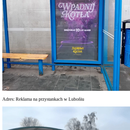
Adres:
Reklama na przystankach w Lubońiu