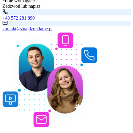
*Pole wymagane
Zadzwoń lub napisz
+48 572 281 890
kontakt@znajdzreklame.pl