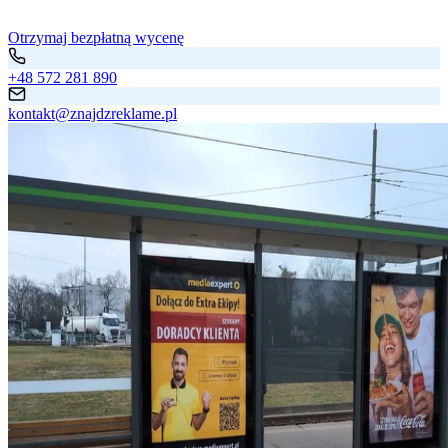
Otrzymaj bezpłatną wycenę
+48 572 281 890
kontakt@znajdzreklame.pl