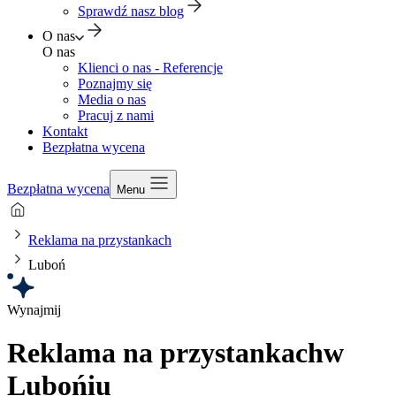
Sprawdź nasz blog
O nas
O nas
Klienci o nas - Referencje
Poznajmy się
Media o nas
Pracuj z nami
Kontakt
Bezpłatna wycena
Bezpłatna wycena
Menu
Reklama na przystankach
Luboń
Wynajmij
Reklama na przystankach
w
Lubońiu