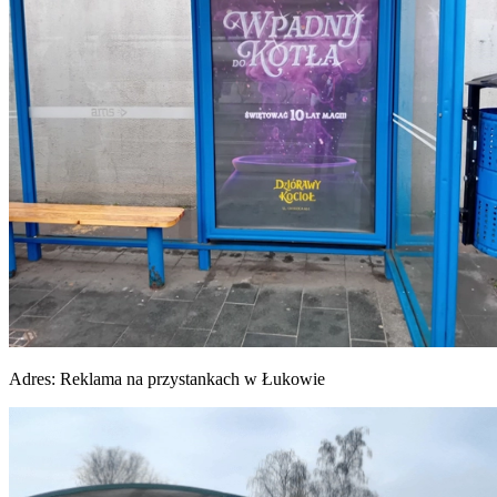
Adres:
Reklama na przystankach w Łukowie