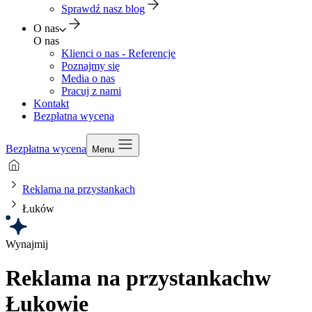
Sprawdź nasz blog
O nas
O nas
Klienci o nas - Referencje
Poznajmy się
Media o nas
Pracuj z nami
Kontakt
Bezpłatna wycena
Bezpłatna wycena
Menu
Reklama na przystankach
Łuków
Wynajmij
Reklama na przystankach
w
Łukowie