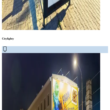
Citylighty