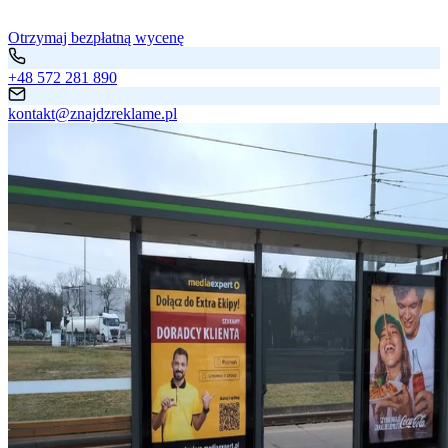
Otrzymaj bezpłatną wycenę
+48 572 281 890
kontakt@znajdzreklame.pl