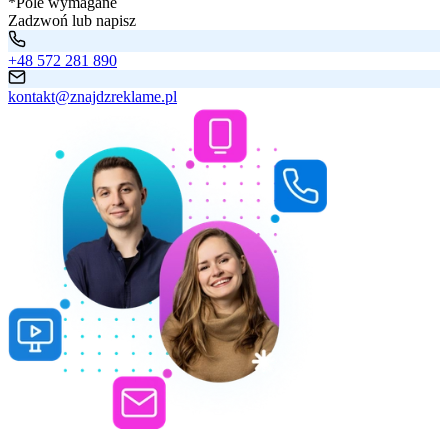
*Pole wymagane
Zadzwoń lub napisz
+48 572 281 890
kontakt@znajdzreklame.pl