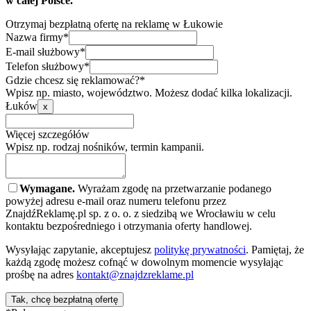
w całej Polsce.
Otrzymaj bezpłatną ofertę na reklamę w Łukowie
Nazwa firmy*
E-mail służbowy*
Telefon służbowy*
Gdzie chcesz się reklamować?*
Wpisz np. miasto, województwo. Możesz dodać kilka lokalizacji.
Łuków
x
Więcej szczegółów
Wpisz np. rodzaj nośników, termin kampanii.
Wymagane.
Wyrażam zgodę na przetwarzanie podanego
powyżej adresu e-mail oraz numeru telefonu przez
ZnajdźReklamę.pl sp. z o. o. z siedzibą we Wrocławiu w celu
kontaktu bezpośredniego i otrzymania oferty handlowej.
Wysyłając zapytanie, akceptujesz
politykę prywatności
. Pamiętaj, że
każdą zgodę możesz cofnąć w dowolnym momencie wysyłając
prośbę na adres
kontakt@znajdzreklame.pl
Tak, chcę bezpłatną ofertę