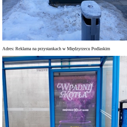
Adres:
Reklama na przystankach w Międzyrzecu Podlaskim