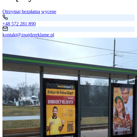
Otrzymaj bezpłatną wycenę
+48 572 281 890
kontakt@znajdzreklame.pl