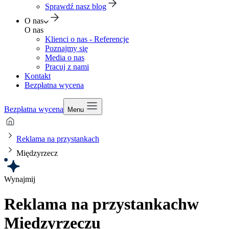
Sprawdź nasz blog
O nas
O nas
Klienci o nas - Referencje
Poznajmy się
Media o nas
Pracuj z nami
Kontakt
Bezpłatna wycena
Bezpłatna wycena
Menu
Reklama na przystankach
Międzyrzecz
Wynajmij
Reklama na przystankach
w
Międzyrzeczu