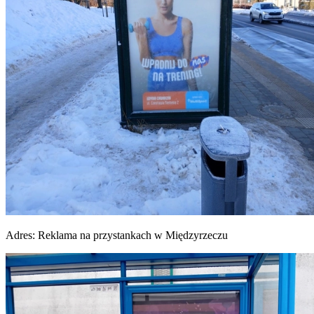
Adres:
Reklama na przystankach w Międzyrzeczu