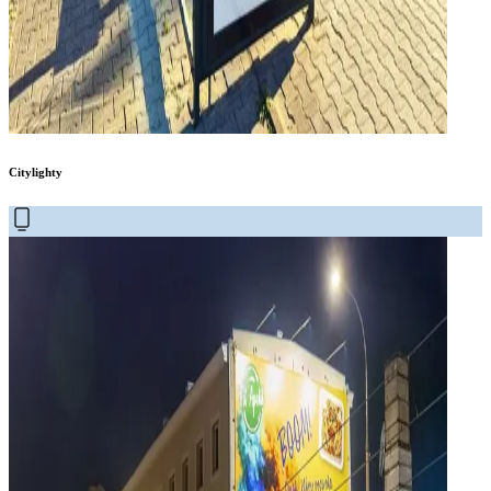
Citylighty