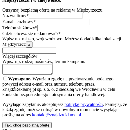
Międzyrzeczu i w całej Polsce.
Otrzymaj bezpłatną ofertę na reklamę w Międzyrzeczu
Nazwa firmy*
E-mail służbowy*
Telefon służbowy*
Gdzie chcesz się reklamować?*
Wpisz np. miasto, województwo. Możesz dodać kilka lokalizacji.
Międzyrzecz
x
Więcej szczegółów
Wpisz np. rodzaj nośników, termin kampanii.
Wymagane.
Wyrażam zgodę na przetwarzanie podanego
powyżej adresu e-mail oraz numeru telefonu przez
ZnajdźReklamę.pl sp. z o. o. z siedzibą we Wrocławiu w celu
kontaktu bezpośredniego i otrzymania oferty handlowej.
Wysyłając zapytanie, akceptujesz
politykę prywatności
. Pamiętaj, że
każdą zgodę możesz cofnąć w dowolnym momencie wysyłając
prośbę na adres
kontakt@znajdzreklame.pl
Tak, chcę bezpłatną ofertę