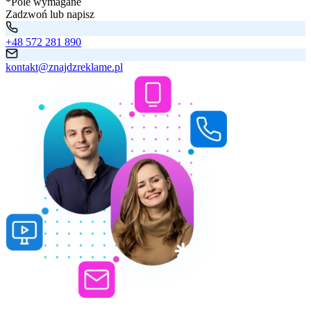
*Pole wymagane
Zadzwoń lub napisz
+48 572 281 890
kontakt@znajdzreklame.pl