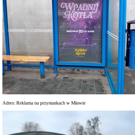
Adres:
Reklama na przystankach w Mławie