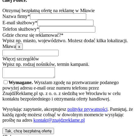
całej Polsce.
Otrzymaj bezpłatną ofertę na reklamę w Mławie
Nazwa firmy*
E-mail służbowy*
Telefon służbowy*
Gdzie chcesz się reklamować?*
Wpisz np. miasto, województwo. Możesz dodać kilka lokalizacji.
Mława
x
Więcej szczegółów
Wpisz np. rodzaj nośników, termin kampanii.
Wymagane.
Wyrażam zgodę na przetwarzanie podanego
powyżej adresu e-mail oraz numeru telefonu przez
ZnajdźReklamę.pl sp. z o. o. z siedzibą we Wrocławiu w celu
kontaktu bezpośredniego i otrzymania oferty handlowej.
Wysyłając zapytanie, akceptujesz
politykę prywatności
. Pamiętaj, że
każdą zgodę możesz cofnąć w dowolnym momencie wysyłając
prośbę na adres
kontakt@znajdzreklame.pl
Tak, chcę bezpłatną ofertę