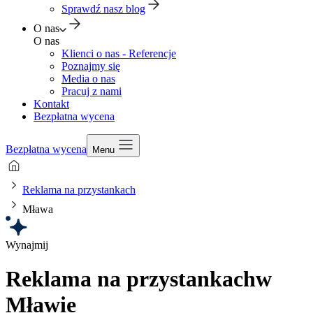
Sprawdź nasz blog
O nas
O nas
Klienci o nas - Referencje
Poznajmy się
Media o nas
Pracuj z nami
Kontakt
Bezpłatna wycena
Bezpłatna wycena
Menu
Reklama na przystankach
Mława
Wynajmij
Reklama na przystankach
w
Mławie