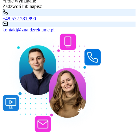
*Pole wymagane
Zadzwoń lub napisz
+48 572 281 890
kontakt@znajdzreklame.pl