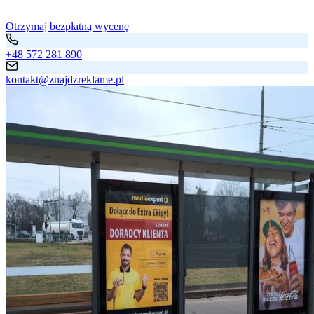
Otrzymaj bezpłatną wycenę
+48 572 281 890
kontakt@znajdzreklame.pl