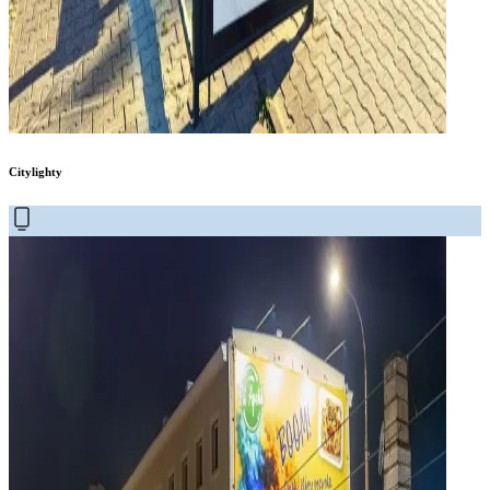
Citylighty