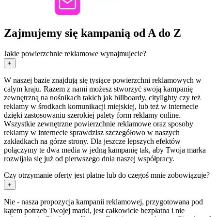
Zajmujemy się kampanią od A do Z
Jakie powierzchnie reklamowe wynajmujecie?
+
W naszej bazie znajdują się tysiące powierzchni reklamowych w
całym kraju. Razem z nami możesz stworzyć swoją kampanię
zewnętrzną na nośnikach takich jak billboardy, citylighty czy też
reklamy w środkach komunikacji miejskiej, lub też w internecie
dzięki zastosowaniu szerokiej palety form reklamy online.
Wszystkie zewnętrzne powierzchnie reklamowe oraz sposoby
reklamy w internecie sprawdzisz szczegółowo w naszych
zakładkach na górze strony. Dla jeszcze lepszych efektów
połączymy te dwa media w jedną kampanię tak, aby Twoja marka
rozwijała się już od pierwszego dnia naszej współpracy.
Czy otrzymanie oferty jest płatne lub do czegoś mnie zobowiązuje?
+
Nie - nasza propozycja kampanii reklamowej, przygotowana pod
kątem potrzeb Twojej marki, jest całkowicie bezpłatna i nie