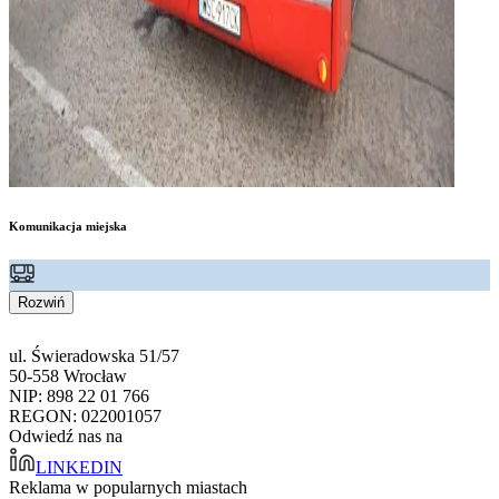
Komunikacja miejska
Rozwiń
ul. Świeradowska 51/57
50-558 Wrocław
NIP: 898 22 01 766
REGON: 022001057
Odwiedź nas na
LINKEDIN
Reklama w popularnych miastach