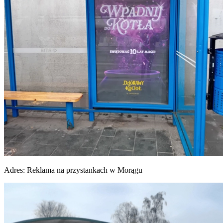
Adres:
Reklama na przystankach w Morągu