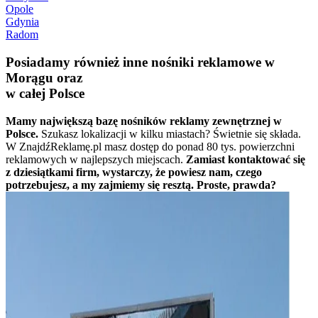
Opole
Gdynia
Radom
Posiadamy również inne nośniki reklamowe w
Morągu oraz
w całej Polsce
Mamy największą bazę nośników reklamy zewnętrznej w
Polsce.
Szukasz lokalizacji w kilku miastach? Świetnie się składa.
W ZnajdźReklamę.pl masz dostęp do ponad 80 tys. powierzchni
reklamowych w najlepszych miejscach.
Zamiast kontaktować się
z dziesiątkami firm, wystarczy, że powiesz nam, czego
potrzebujesz, a my zajmiemy się resztą. Proste, prawda?