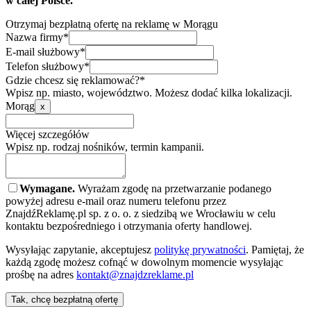
w całej Polsce.
Otrzymaj bezpłatną ofertę na reklamę w Morągu
Nazwa firmy*
E-mail służbowy*
Telefon służbowy*
Gdzie chcesz się reklamować?*
Wpisz np. miasto, województwo. Możesz dodać kilka lokalizacji.
Morąg
x
Więcej szczegółów
Wpisz np. rodzaj nośników, termin kampanii.
Wymagane.
Wyrażam zgodę na przetwarzanie podanego
powyżej adresu e-mail oraz numeru telefonu przez
ZnajdźReklamę.pl sp. z o. o. z siedzibą we Wrocławiu w celu
kontaktu bezpośredniego i otrzymania oferty handlowej.
Wysyłając zapytanie, akceptujesz
politykę prywatności
. Pamiętaj, że
każdą zgodę możesz cofnąć w dowolnym momencie wysyłając
prośbę na adres
kontakt@znajdzreklame.pl
Tak, chcę bezpłatną ofertę