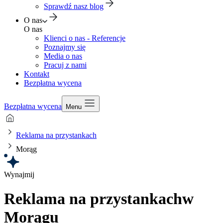
Sprawdź nasz blog
O nas
O nas
Klienci o nas - Referencje
Poznajmy się
Media o nas
Pracuj z nami
Kontakt
Bezpłatna wycena
Bezpłatna wycena
Menu
Reklama na przystankach
Morąg
Wynajmij
Reklama na przystankach
w
Morągu