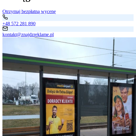
Otrzymaj bezpłatną wycenę
+48 572 281 890
kontakt@znajdzreklame.pl