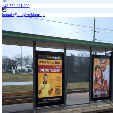
+48 572 281 890
kontakt@znajdzreklame.pl