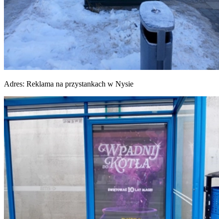
Adres:
Reklama na przystankach w Nysie