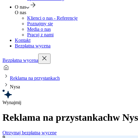
O nas
O nas
Klienci o nas - Referencje
Poznajmy się
Media o nas
Pracuj z nami
Kontakt
Bezpłatna wycena
Bezpłatna wycena
Reklama na przystankach
Nysa
Wynajmij
Reklama na przystankach
w Nys
Otrzymaj bezpłatną wycenę