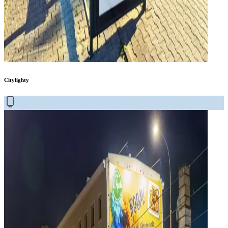
Citylighty