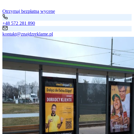
Otrzymaj bezpłatną wycenę
+48 572 281 890
kontakt@znajdzreklame.pl