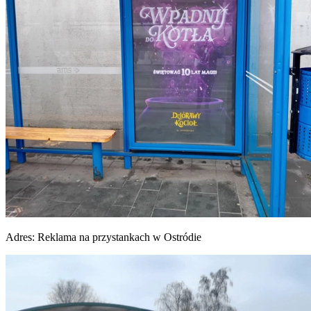
Adres:
Reklama na przystankach w Ostródie