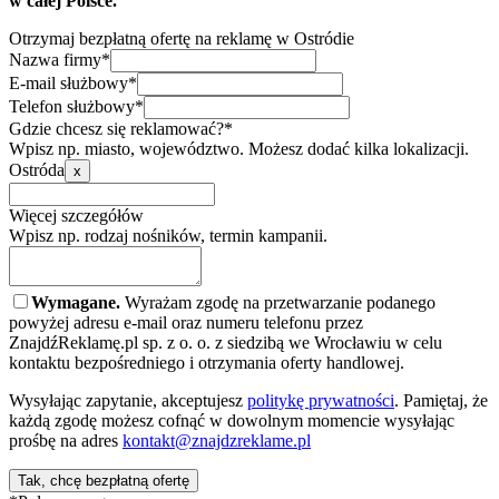
w całej Polsce.
Otrzymaj bezpłatną ofertę na reklamę w Ostródie
Nazwa firmy*
E-mail służbowy*
Telefon służbowy*
Gdzie chcesz się reklamować?*
Wpisz np. miasto, województwo. Możesz dodać kilka lokalizacji.
Ostróda
x
Więcej szczegółów
Wpisz np. rodzaj nośników, termin kampanii.
Wymagane.
Wyrażam zgodę na przetwarzanie podanego
powyżej adresu e-mail oraz numeru telefonu przez
ZnajdźReklamę.pl sp. z o. o. z siedzibą we Wrocławiu w celu
kontaktu bezpośredniego i otrzymania oferty handlowej.
Wysyłając zapytanie, akceptujesz
politykę prywatności
. Pamiętaj, że
każdą zgodę możesz cofnąć w dowolnym momencie wysyłając
prośbę na adres
kontakt@znajdzreklame.pl
Tak, chcę bezpłatną ofertę