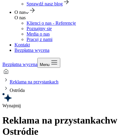
Sprawdź nasz blog
O nas
O nas
Klienci o nas - Referencje
Poznajmy się
Media o nas
Pracuj z nami
Kontakt
Bezpłatna wycena
Bezpłatna wycena
Menu
Reklama na przystankach
Ostróda
Wynajmij
Reklama na przystankach
w
Ostródie