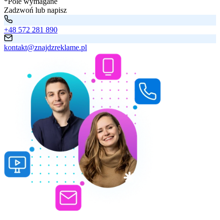
*Pole wymagane
Zadzwoń lub napisz
+48 572 281 890
kontakt@znajdzreklame.pl