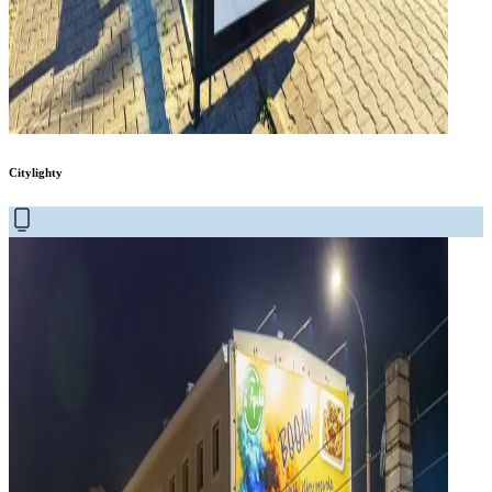
Citylighty