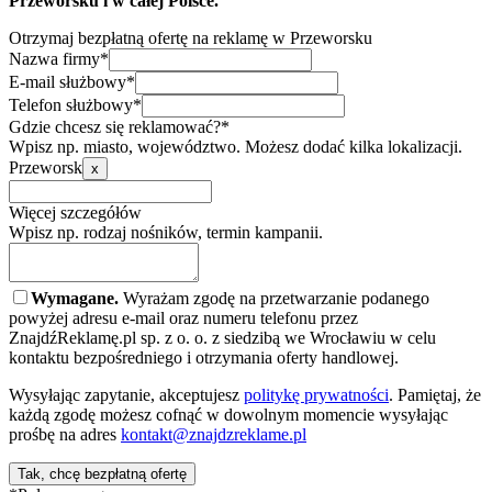
Przeworsku i w całej Polsce.
Otrzymaj bezpłatną ofertę na reklamę w Przeworsku
Nazwa firmy*
E-mail służbowy*
Telefon służbowy*
Gdzie chcesz się reklamować?*
Wpisz np. miasto, województwo. Możesz dodać kilka lokalizacji.
Przeworsk
x
Więcej szczegółów
Wpisz np. rodzaj nośników, termin kampanii.
Wymagane.
Wyrażam zgodę na przetwarzanie podanego
powyżej adresu e-mail oraz numeru telefonu przez
ZnajdźReklamę.pl sp. z o. o. z siedzibą we Wrocławiu w celu
kontaktu bezpośredniego i otrzymania oferty handlowej.
Wysyłając zapytanie, akceptujesz
politykę prywatności
. Pamiętaj, że
każdą zgodę możesz cofnąć w dowolnym momencie wysyłając
prośbę na adres
kontakt@znajdzreklame.pl
Tak, chcę bezpłatną ofertę