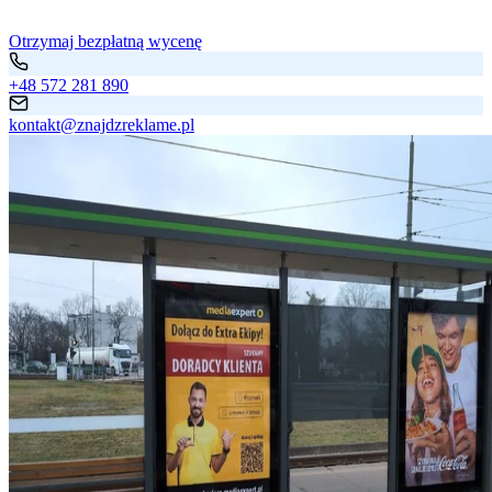
Otrzymaj bezpłatną wycenę
+48 572 281 890
kontakt@znajdzreklame.pl