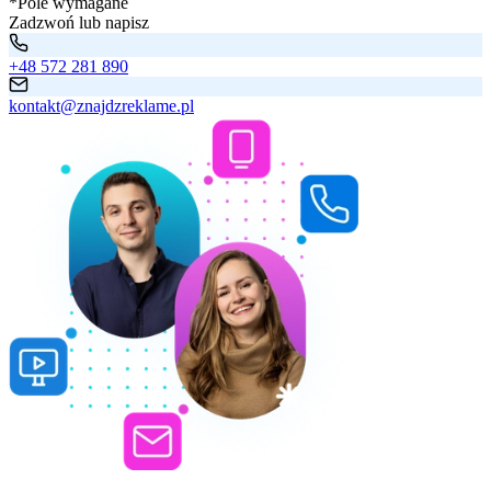
*Pole wymagane
Zadzwoń lub napisz
+48 572 281 890
kontakt@znajdzreklame.pl