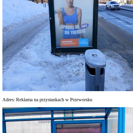
Adres:
Reklama na przystankach w Przeworsku