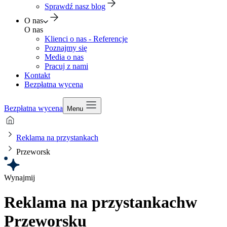
Sprawdź nasz blog
O nas
O nas
Klienci o nas - Referencje
Poznajmy się
Media o nas
Pracuj z nami
Kontakt
Bezpłatna wycena
Bezpłatna wycena
Menu
Reklama na przystankach
Przeworsk
Wynajmij
Reklama na przystankach
w
Przeworsku