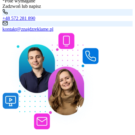
*Pole wymagane
Zadzwoń lub napisz
+48 572 281 890
kontakt@znajdzreklame.pl