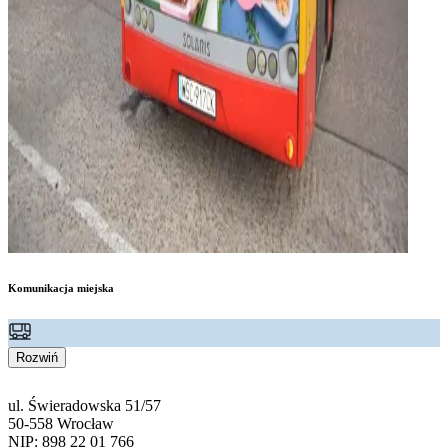
Komunikacja miejska
Rozwiń
ul. Świeradowska 51/57
50-558 Wrocław
NIP: 898 22 01 766