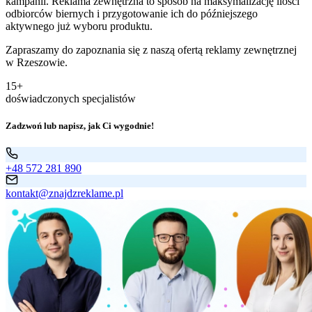
kampanii. Reklama zewnętrzna to sposób na maksymalizację ilości
odbiorców biernych i przygotowanie ich do późniejszego
aktywnego już wyboru produktu.
Zapraszamy do zapoznania się z naszą ofertą reklamy zewnętrznej
w Rzeszowie.
15+
doświadczonych specjalistów
Zadzwoń lub napisz, jak Ci wygodnie!
+48 572 281 890
kontakt@znajdzreklame.pl