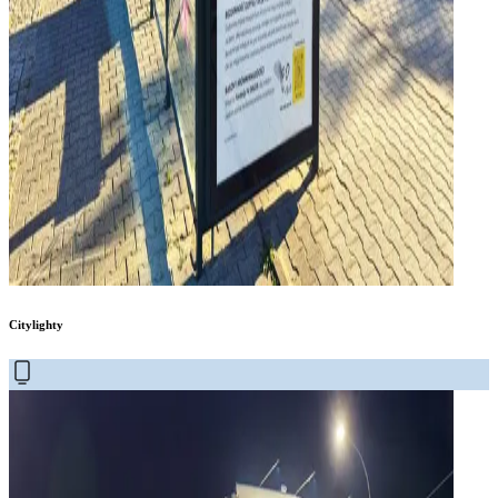
Citylighty