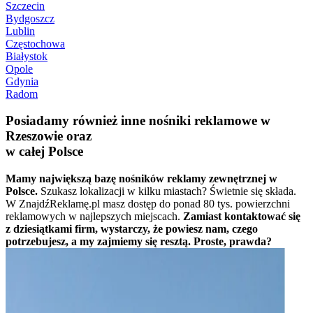
Szczecin
Bydgoszcz
Lublin
Częstochowa
Białystok
Opole
Gdynia
Radom
Posiadamy również inne nośniki reklamowe w
Rzeszowie oraz
w całej Polsce
Mamy największą bazę nośników reklamy zewnętrznej w
Polsce.
Szukasz lokalizacji w kilku miastach? Świetnie się składa.
W ZnajdźReklamę.pl masz dostęp do ponad 80 tys. powierzchni
reklamowych w najlepszych miejscach.
Zamiast kontaktować się
z dziesiątkami firm, wystarczy, że powiesz nam, czego
potrzebujesz, a my zajmiemy się resztą. Proste, prawda?