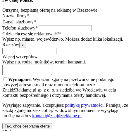
i w całej Polsce.
Otrzymaj bezpłatną ofertę na reklamę w Rzeszowie
Nazwa firmy*
E-mail służbowy*
Telefon służbowy*
Gdzie chcesz się reklamować?*
Wpisz np. miasto, województwo. Możesz dodać kilka lokalizacji.
Rzeszów
x
Więcej szczegółów
Wpisz np. rodzaj nośników, termin kampanii.
Wymagane.
Wyrażam zgodę na przetwarzanie podanego
powyżej adresu e-mail oraz numeru telefonu przez
ZnajdźReklamę.pl sp. z o. o. z siedzibą we Wrocławiu w celu
kontaktu bezpośredniego i otrzymania oferty handlowej.
Wysyłając zapytanie, akceptujesz
politykę prywatności
. Pamiętaj, że
każdą zgodę możesz cofnąć w dowolnym momencie wysyłając
prośbę na adres
kontakt@znajdzreklame.pl
Tak, chcę bezpłatną ofertę