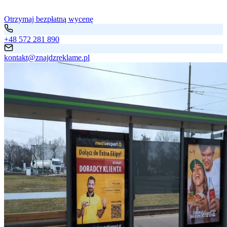
Otrzymaj bezpłatną wycenę
+48 572 281 890
kontakt@znajdzreklame.pl