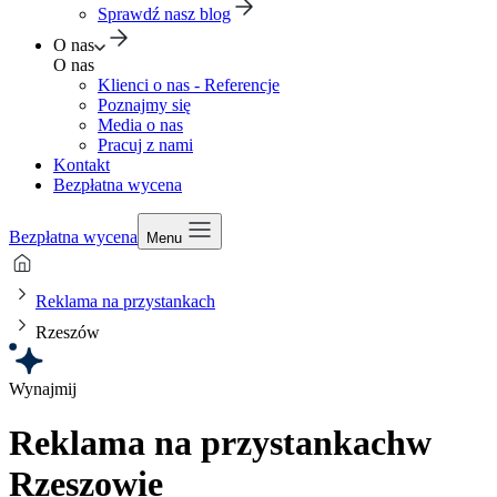
Sprawdź nasz blog
O nas
O nas
Klienci o nas - Referencje
Poznajmy się
Media o nas
Pracuj z nami
Kontakt
Bezpłatna wycena
Bezpłatna wycena
Menu
Reklama na przystankach
Rzeszów
Wynajmij
Reklama na przystankach
w
Rzeszowie