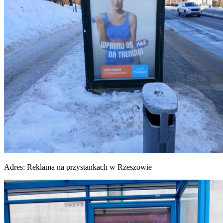
Adres:
Reklama na przystankach w Rzeszowie