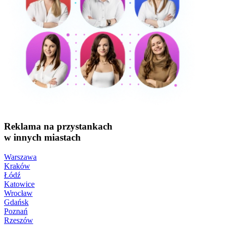
Reklama na przystankach
w innych miastach
Warszawa
Kraków
Łódź
Katowice
Wrocław
Gdańsk
Poznań
Rzeszów